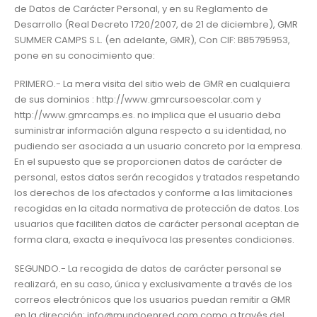
de Datos de Carácter Personal, y en su Reglamento de
Desarrollo (Real Decreto 1720/2007, de 21 de diciembre), GMR
SUMMER CAMPS S.L. (en adelante, GMR), Con CIF: B85795953,
pone en su conocimiento que:
PRIMERO.- La mera visita del sitio web de GMR en cualquiera
de sus dominios : http://www.gmrcursoescolar.com y
http://www.gmrcamps.es. no implica que el usuario deba
suministrar información alguna respecto a su identidad, no
pudiendo ser asociada a un usuario concreto por la empresa.
En el supuesto que se proporcionen datos de carácter de
personal, estos datos serán recogidos y tratados respetando
los derechos de los afectados y conforme a las limitaciones
recogidas en la citada normativa de protección de datos. Los
usuarios que faciliten datos de carácter personal aceptan de
forma clara, exacta e inequívoca las presentes condiciones.
SEGUNDO.- La recogida de datos de carácter personal se
realizará, en su caso, única y exclusivamente a través de los
correos electrónicos que los usuarios puedan remitir a GMR
en la dirección: info@mundoenred.com como a través del