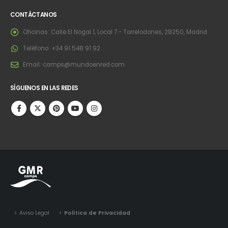
CONTÁCTANOS
Oficinas:
Calle El Nogal 1, Local 7 - Torrelodones, 28250, Madrid
Teléfono:
+34 91 548 91 92
Email:
camps@mundoenred.com
SÍGUENOS EN LAS REDES
Aviso Legal
Política de Privacidad