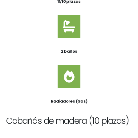
11/10 plazas
2 baños
Radiadores (Gas)
Cabañás de madera (10 plazas)