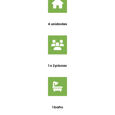
4 unidades
1 o 2 plazas
1 baño