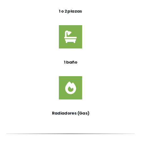
1 o 2 plazas
1 baño
Radiadores (Gas)