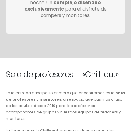
noche. Un
complejo diseñado
exclusivamente
para el disfrute de
campers y monitores.
Sala de profesores – «Chill-out»
En la entrada principal lo primero que encontramos es la
sala
de profesores
y
monitores
, un espacio que pusimos al uso
de los adultos desde 2019 para los profesores
acompañantes de grupos y nuestros equipos de teachers y
monitores.
La llamamos sala
Chill-out
porque es donde comen los