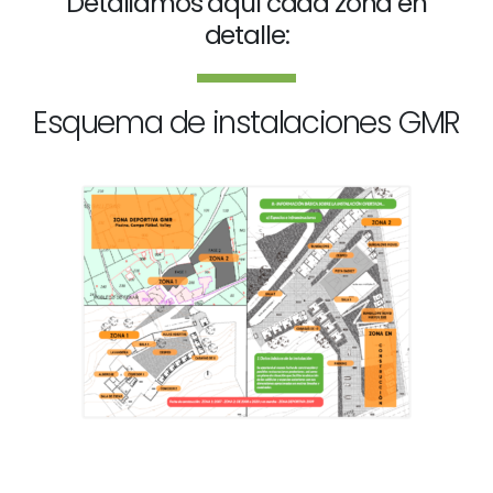
Detallamos aquí cada zona en
detalle:
Esquema de instalaciones GMR