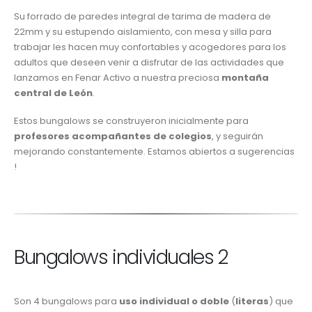
Su forrado de paredes integral de tarima de madera de
22mm y su estupendo aislamiento, con mesa y silla para
trabajar les hacen muy confortables y acogedores para los
adultos que deseen venir a disfrutar de las actividades que
lanzamos en Fenar Activo a nuestra preciosa
montaña
central de León
.
Estos bungalows se construyeron inicialmente para
profesores acompañantes de colegios
, y seguirán
mejorando constantemente. Estamos abiertos a sugerencias
!
Bungalows individuales 2
Son 4 bungalows para
uso individual o doble
(
literas
) que