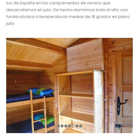
sur de España en los campamentos de verano que
desarrollamos en julio. De hecho dormimos todo el año con
funda nórdica a temperaturas medias de 16 grados en pleno
julio.