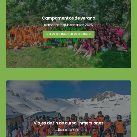
Campamentos de verano
semanas o quincenas en 2025
DEL 29 DE JUNIO AL 26 DE JULIO
Viajes de fin de curso, Inmersiones
Resto del año