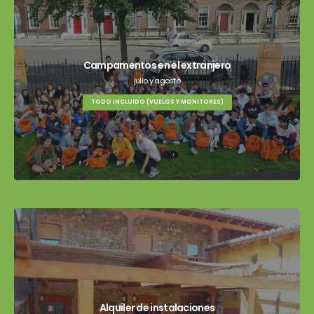
Campamentos en el extranjero
julio y agosto
TODO INCLUIDO (VUELOS Y MONITORES)
Alquiler de instalaciones