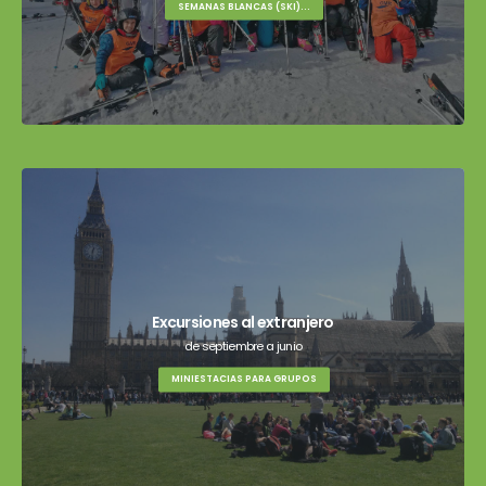
SEMANAS BLANCAS (SKI)...
Excursiones al extranjero
de septiembre a junio
MINIESTACIAS PARA GRUPOS