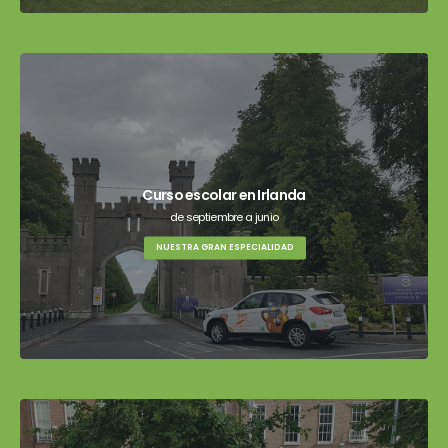
Curso escolar en Irlanda
de septiembre a junio
NUESTRA GRAN ESPECIALIDAD