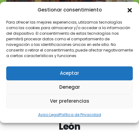
en fechas disponibles
Gestionar consentimiento
(SIN USO PRIVADO DE COCINA)
Para ofrecer las mejores experiencias, utilizamos tecnologías
como las cookies para almacenar y/o acceder a la información
del dispositivo. El consentimiento de estas tecnologías nos
permitirá procesar datos como el comportamiento de
navegación o las identificaciones únicas en este sitio. No
consentir o retirar el consentimiento, puede afectar negativamente
a ciertas características y funciones.
Aceptar
Denegar
Ver preferencias
Nuestras instalaciones de
Aviso Legal
Política de Privacidad
León