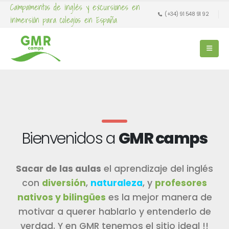
Campamentos de inglés y excursiones en
(+34) 91 548 91 92
inmersión para colegios en España
Bienvenidos a
GMR camps
Sacar de las aulas
el aprendizaje del inglés
con
diversión
,
naturaleza
, y
profesores
nativos y bilingües
es la mejor manera de
motivar a querer hablarlo y entenderlo de
verdad. Y en GMR tenemos el sitio ideal !!