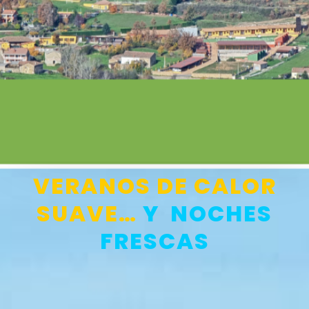
VERANOS DE CALOR
SUAVE…
Y NOCHES
FRESCAS