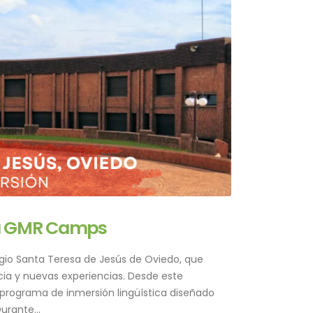
a a GMR Camps
io Santa Teresa de Jesús de Oviedo, que
cia y nuevas experiencias. Desde este
n programa de inmersión lingüística diseñado
urante...