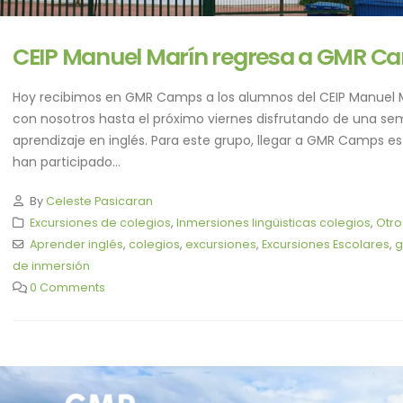
CEIP Manuel Marín regresa a GMR C
Hoy recibimos en GMR Camps a los alumnos del CEIP Manuel 
con nosotros hasta el próximo viernes disfrutando de una se
aprendizaje en inglés. Para este grupo, llegar a GMR Camps es 
han participado...
By
Celeste Pasicaran
Excursiones de colegios
,
Inmersiones lingüisticas colegios
,
Otr
Aprender inglés
,
colegios
,
excursiones
,
Excursiones Escolares
,
g
de inmersión
0 Comments