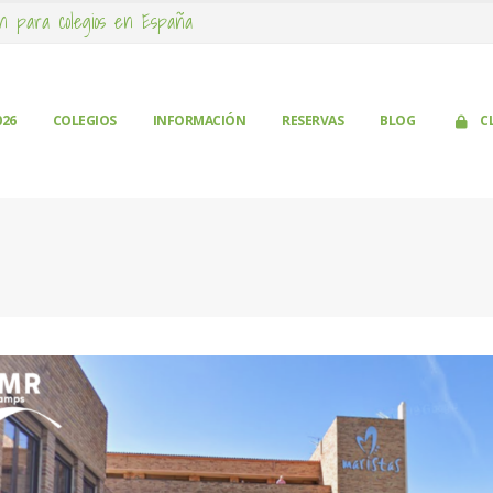
n para colegios en España
026
COLEGIOS
INFORMACIÓN
RESERVAS
BLOG
C