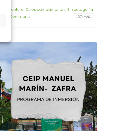
ultiaventura
,
Otros campamentos
,
Sin categoría
0 Comments
LEER MÁS...
s