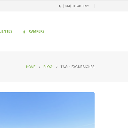
(+34) 91 548 91 92
LIENTES
CAMPERS
HOME
BLOG
TAG -
EXCURSIONES