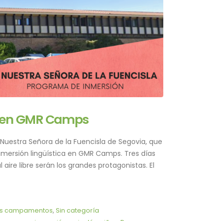
la en GMR Camps
uestra Señora de la Fuencisla de Segovia, que
nmersión lingüística en GMR Camps. Tres días
l aire libre serán los grandes protagonistas. El
os campamentos
,
Sin categoría