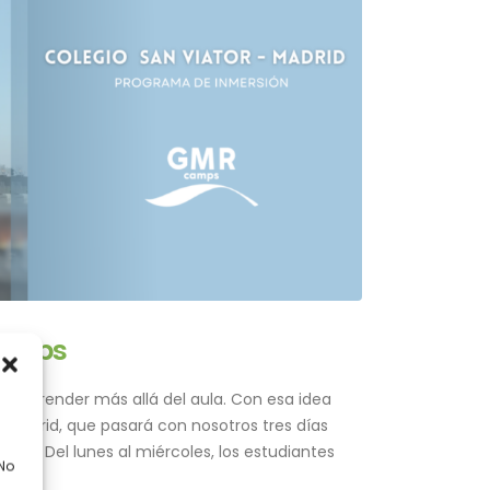
Camps
n aprender más allá del aula. Con esa idea
 Madrid, que pasará con nosotros tres días
rno. Del lunes al miércoles, los estudiantes
 No