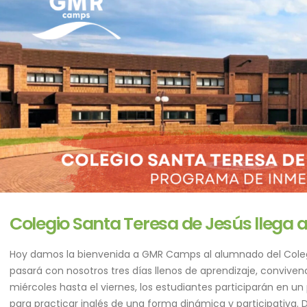
Colegio Santa Teresa de Jesús lleg
Hoy damos la bienvenida a GMR Camps al alumnado del Coleg
pasará con nosotros tres días llenos de aprendizaje, conviven
miércoles hasta el viernes, los estudiantes participarán en u
para practicar inglés de una forma dinámica y participativa. D