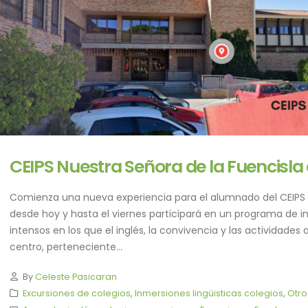
CEIPS Nuestra Señora de la Fuencis
Comienza una nueva experiencia para el alumnado del CEIPS N
desde hoy y hasta el viernes participará en un programa de i
intensos en los que el inglés, la convivencia y las actividades a
centro, perteneciente...
By
Celeste Pasicaran
Excursiones de colegios
,
Inmersiones lingüisticas colegios
,
Otr