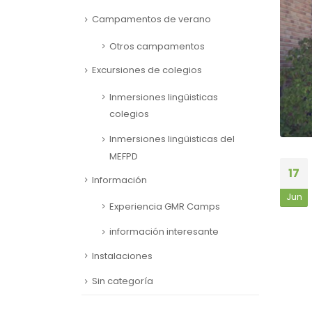
Campamentos de verano
Otros campamentos
Excursiones de colegios
Inmersiones lingüisticas
colegios
Inmersiones lingüisticas del
MEFPD
17
Información
Jun
Experiencia GMR Camps
información interesante
Instalaciones
Sin categoría