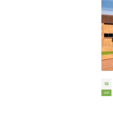
10
Jun