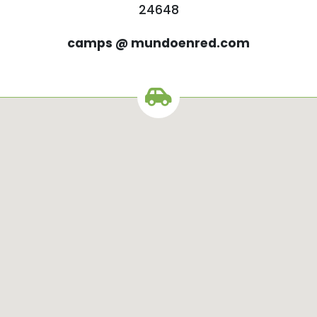
24648
camps @ mundoenred.com