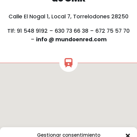
Calle El Nogal 1, Local 7, Torrelodones 28250
Tlf: 91 548 9192 – 630 73 66 38 – 672 75 57 70
–
info @ mundoenred.com
Gestionar consentimiento