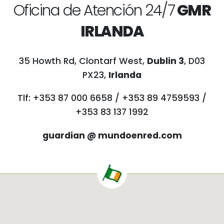
Oficina de Atención 24/7
GMR
IRLANDA
35 Howth Rd, Clontarf West,
Dublin 3
, D03
PX23,
Irlanda
Tlf: +353 87 000 6658 / +353 89 4759593 /
+353 83 137 1992
guardian @ mundoenred.com