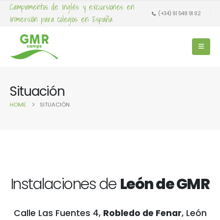
Campamentos de inglés y excursiones en
(+34) 91 548 91 92
inmersión para colegios en España
Situación
HOME
SITUACIÓN
Instalaciones de
León de GMR
Calle Las Fuentes 4,
Robledo de Fenar
, León