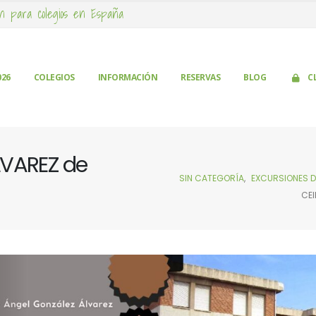
n para colegios en España
026
COLEGIOS
INFORMACIÓN
RESERVAS
BLOG
C
LVAREZ de
SIN CATEGORÍA
,
EXCURSIONES D
CEI