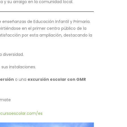
 y su arraigo en la comunidad local.
e enseñanzas de Educación Infantil y Primaria.
irtiéndose en el primer centro público de la
 satisfacción por esta ampliación, destacando la
a diversidad.
 sus instalaciones.
ersión
o una
excursión escolar con GMR
órmate
ursoescolar.com/es