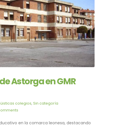
de Astorga en GMR
üisticas colegios
,
Sin categoría
Comments
 educativo en la comarca leonesa, destacando