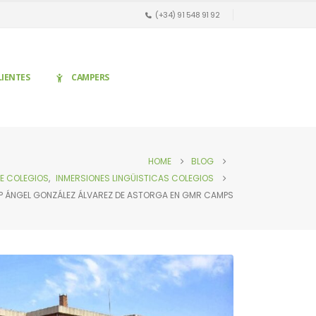
(+34) 91 548 91 92
LIENTES
CAMPERS
HOME
BLOG
E COLEGIOS
,
INMERSIONES LINGÜISTICAS COLEGIOS
P ÁNGEL GONZÁLEZ ÁLVAREZ DE ASTORGA EN GMR CAMPS