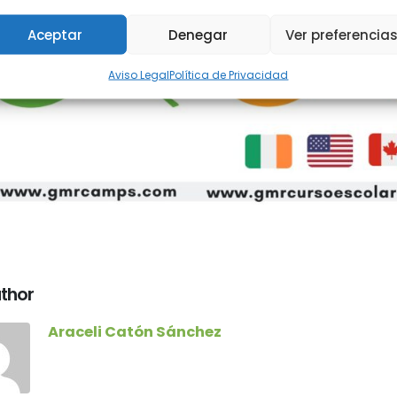
Aceptar
Denegar
Ver preferencia
Aviso Legal
Política de Privacidad
thor
Araceli Catón Sánchez