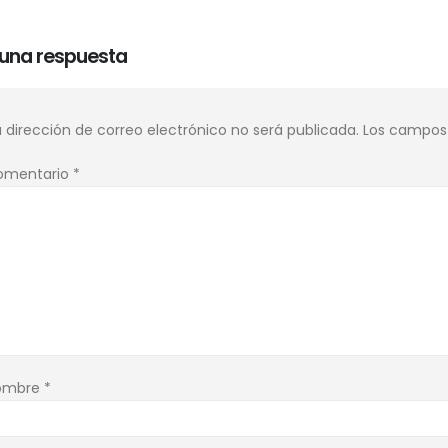
 una respuesta
 dirección de correo electrónico no será publicada.
Los campos 
omentario
*
ombre
*