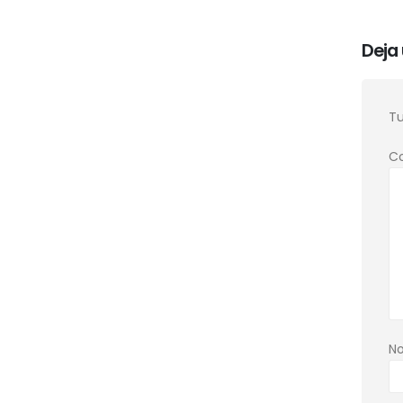
Deja
Tu
C
N