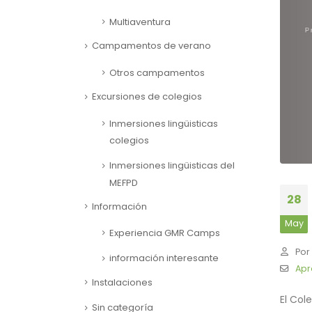
Multiaventura
Campamentos de verano
Otros campamentos
Excursiones de colegios
Inmersiones lingüisticas
colegios
Inmersiones lingüisticas del
MEFPD
28
Información
May
Experiencia GMR Camps
Por
información interesante
Apr
Instalaciones
El Col
Sin categoría