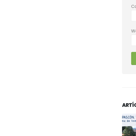
Co
W
ARTÍ