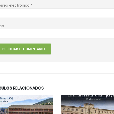
rreo electrónico
*
eb
CULOS
RELACIONADOS