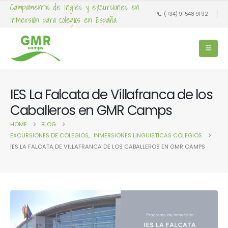
Campamentos de inglés y excursiones en
(+34) 91 548 91 92
inmersión para colegios en España
IES La Falcata de Villafranca de los
Caballeros en GMR Camps
HOME
BLOG
EXCURSIONES DE COLEGIOS
,
INMERSIONES LINGÜISTICAS COLEGIOS
IES LA FALCATA DE VILLAFRANCA DE LOS CABALLEROS EN GMR CAMPS