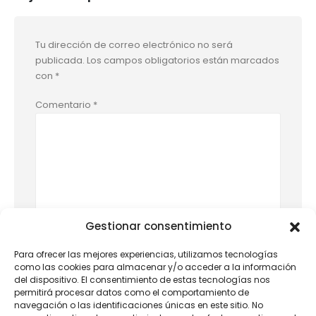
Tu dirección de correo electrónico no será
publicada.
Los campos obligatorios están marcados
con
*
Comentario
*
Gestionar consentimiento
Nombre
*
Para ofrecer las mejores experiencias, utilizamos tecnologías
como las cookies para almacenar y/o acceder a la información
del dispositivo. El consentimiento de estas tecnologías nos
permitirá procesar datos como el comportamiento de
Correo electrónico
*
navegación o las identificaciones únicas en este sitio. No