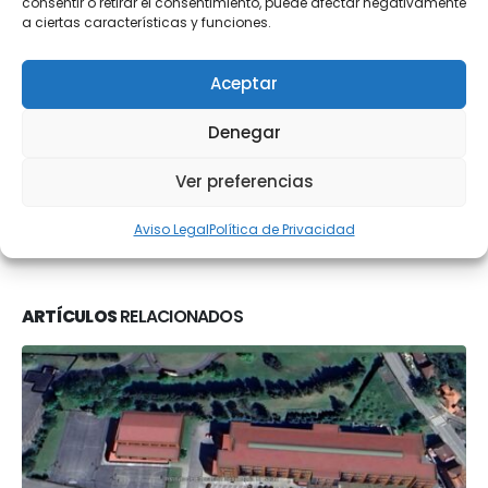
consentir o retirar el consentimiento, puede afectar negativamente
a ciertas características y funciones.
Web
Aceptar
Denegar
Ver preferencias
Aviso Legal
Política de Privacidad
ARTÍCULOS
RELACIONADOS