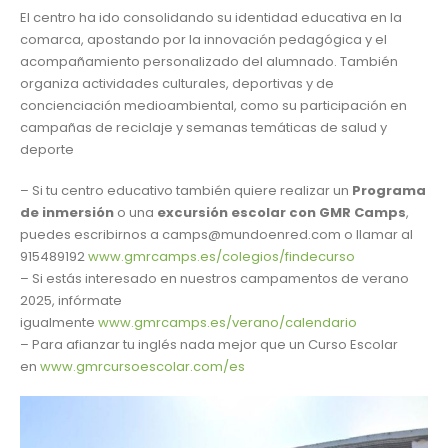
El centro ha ido consolidando su identidad educativa en la
comarca, apostando por la innovación pedagógica y el
acompañamiento personalizado del alumnado. También
organiza actividades culturales, deportivas y de
concienciación medioambiental, como su participación en
campañas de reciclaje y semanas temáticas de salud y
deporte
– Si tu centro educativo también quiere realizar un
Programa
de inmersión
o una
excursión escolar con GMR Camps
,
puedes escribirnos a camps@mundoenred.com o llamar al
915489192
www.gmrcamps.es/colegios/findecurso
– Si estás interesado en nuestros campamentos de verano
2025, infórmate
igualmente
www.gmrcamps.es/verano/calendario
– Para afianzar tu inglés nada mejor que un Curso Escolar
en
www.gmrcursoescolar.com/es