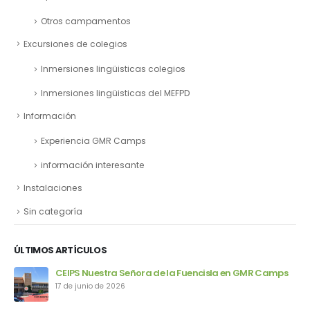
Otros campamentos
Excursiones de colegios
Inmersiones lingüisticas colegios
Inmersiones lingüisticas del MEFPD
Información
Experiencia GMR Camps
información interesante
Instalaciones
Sin categoría
ÚLTIMOS ARTÍCULOS
ps
CEIP Manuel Marín regresa a GMR Camps
15 de junio de 2026