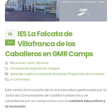
IES La Falcata de
19
Villafranca de los
Jun
Caballeros en GMR Camps
Por
Araceli Catón Sánchez
Inmersiones lingüisticas colegios
Aprender inglés
,
Excursiones Escolares
,
Programas de inmersión
0 Comments
Este centro forma parte de la red educativa gestionada por la
Junta de Comunidades de Castilla-La Mancha y se
caracteriza por su compromiso con la
calidad educativa y
la inclusión