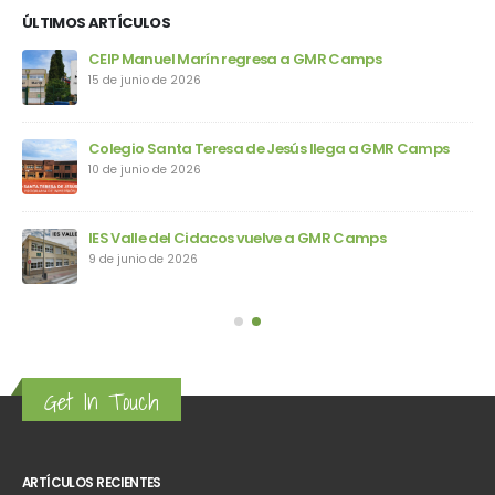
ÚLTIMOS ARTÍCULOS
ps
CEIP Manuel Marín regresa a GMR Camps
15 de junio de 2026
Colegio Santa Teresa de Jesús llega a GMR Camps
10 de junio de 2026
IES Valle del Cidacos vuelve a GMR Camps
9 de junio de 2026
Get In Touch
ARTÍCULOS RECIENTES