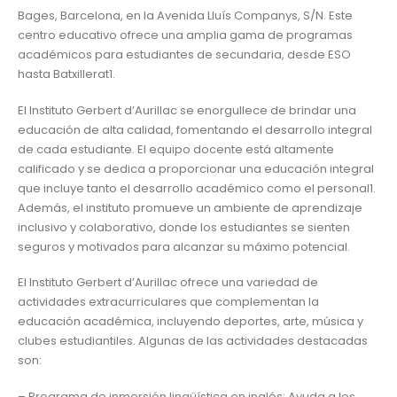
Bages, Barcelona, en la Avenida Lluís Companys, S/N. Este
centro educativo ofrece una amplia gama de programas
académicos para estudiantes de secundaria, desde ESO
hasta Batxillerat1.
El Instituto Gerbert d’Aurillac se enorgullece de brindar una
educación de alta calidad, fomentando el desarrollo integral
de cada estudiante. El equipo docente está altamente
calificado y se dedica a proporcionar una educación integral
que incluye tanto el desarrollo académico como el personal1.
Además, el instituto promueve un ambiente de aprendizaje
inclusivo y colaborativo, donde los estudiantes se sienten
seguros y motivados para alcanzar su máximo potencial.
El Instituto Gerbert d’Aurillac ofrece una variedad de
actividades extracurriculares que complementan la
educación académica, incluyendo deportes, arte, música y
clubes estudiantiles. Algunas de las actividades destacadas
son:
– Programa de inmersión lingüística en inglés: Ayuda a los