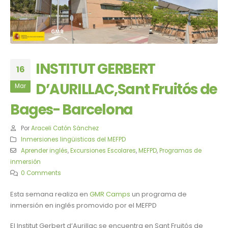
INSTITUT GERBERT
16
D’AURILLAC,Sant Fruitós de
Mar
Bages- Barcelona
Por
Araceli Catón Sánchez
Inmersiones lingüisticas del MEFPD
Aprender inglés
,
Excursiones Escolares
,
MEFPD
,
Programas de
inmersión
0 Comments
​Esta semana realiza en
GMR Camps
un programa de
inmersión en inglés promovido por el MEFPD
El Institut Gerbert d’Aurillac se encuentra en Sant Fruitós de