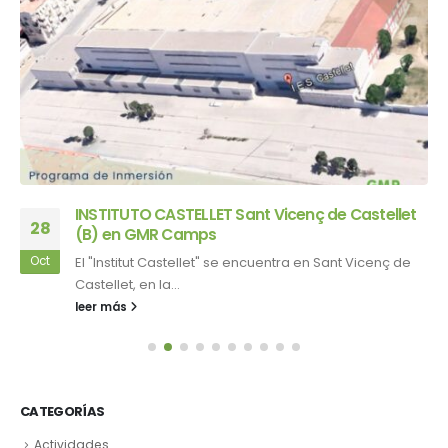
INSTITUTO CASTELLET Sant Vicenç de Castellet
28
(B) en GMR Camps
Oct
El "Institut Castellet" se encuentra en Sant Vicenç de
Castellet, en la...
leer más
CATEGORÍAS
Actividades