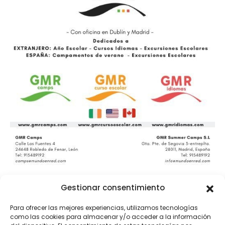
Gestionar consentimiento
Author
Para ofrecer las mejores experiencias, utilizamos tecnologías
como las cookies para almacenar y/o acceder a la información
Araceli Catón Sánchez