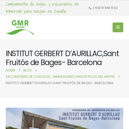
Campamentos de inglés y excursiones en
(+34) 91 548 91 92
inmersión para colegios en España
INSTITUT GERBERT D’AURILLAC,Sant
Fruitós de Bages- Barcelona
HOME
BLOG
EXCURSIONES DE COLEGIOS
,
INMERSIONES LINGÜISTICAS DEL MEFPD
INSTITUT GERBERT D’AURILLAC,SANT FRUITÓS DE BAGES- BARCELONA