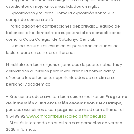
estudiantes a mejorar sus habilidades en inglés.
– Exposiciones y talleres: Como la exposición sobre «Els
camps de concentració
– Participación en competiciones deportivas: El equipo de
baloncesto ha demostrado su potencial en competiciones
como la Copa Colegial de Catalunya Central.
– Club de lectura: Los estudiantes participan en clubes de
lectura para discutir obras literarias.
El instituto también organiza jornadas de puertas abiertas y
actividades culturales para involucrar a la comunidad y
ofrecer a los estudiantes oportunidades de crecimiento
personal y académico
– Si tu centro educativo también quiere realizar un
Programa
de inmersión
o una
excursión escolar con GMR Camps
,
puedes escribirnos a camps@mundoenred.com o llamar al
915489192
www.gmrcamps.es/colegios/findecurso
– Si estás interesado en nuestros campamentos de verano
2025, infórmate