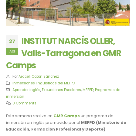
INSTITUT NARCÍS OLLER,
27
Valls-Tarragona en GMR
Abr
Camps
Por
Araceli Catón Sánchez
Inmersiones lingüisticas del MEFPD
Aprender inglés
,
Excursiones Escolares
,
MEFPD
,
Programas de
inmersión
0 Comments
Esta semana realiza en
GMR Camps
un programa de
inmersión en inglés promovido por el
MEFPD (Ministerio de
Educación, Formación Profesional y Deporte)