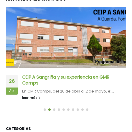
CEIP A Sangriña y su experiencia en GMR
26
Camps
Abr
En GMR Camps, del 26 de abril al 2 de mayo, el...
leer más
CATEGORÍAS