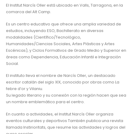
El Institut Narcís Oller está ubicado en Valls, Tarragona, en la
comarca del Alt Camp.
Es un centro educativo que ofrece una amplia variedad de
estudios, incluyendo ESO, Bachillerato en diversas
modalidades (Científico/Tecnológico,
Humanidades/Ciencias Sociales, Artes Plásticas y Artes
Escénicas), y Ciclos Formativos de Grado Medio y Superior en
áreas como Dependencia, Educación Infantil e Integración
Social.
El instituto lleva el nombre de Narcís Oller, un destacado
escritor catalán del siglo XIX, conocido por obras como La
febre d’or y Vilaniu.
Su legado literario y su conexión con la región hacen que sea
un nombre emblemático para el centro.
En cuanto a actividades, el Institut Narcís Oller organiza
eventos culturales y deportivos También publica una revista
llamada Instirioritats, que resume las actividades y logros del
curso escolar.