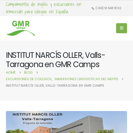
Campamentos de inglés y excursiones en
(+34) 91 548 91 92
inmersión para colegios en España
INSTITUT NARCÍS OLLER, Valls-
Tarragona en GMR Camps
HOME
BLOG
EXCURSIONES DE COLEGIOS
,
INMERSIONES LINGÜISTICAS DEL MEFPD
INSTITUT NARCÍS OLLER, VALLS-TARRAGONA EN GMR CAMPS