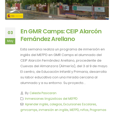
En GMR Camps: CEIP Alarcón
03
Fernández Arellano
May
Esta semana realiza un programa de inmersión en
inglés del MEFPD en GMR Camps el alumnado del
CEIP Alarcón Fernández Arellano, procedente de
Cuevas del Almanzora (Almería), del 3 al 9 de mayo.
El centro, de Educación Infantil y Primaria, desarrolla
su labor educativa con una mirada cercana al
alumnado y a su entorno. Su proyecto...
By
Celeste Pasicaran
Inmersiones lingüisticas del MEFPD
Aprender inglés
,
colegios
,
Excursiones Escolares
,
gmrcamps
,
inmersión en inglés
,
MEFPD
,
niños
,
Programas