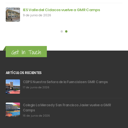
IES Valle del Cidacos vuelve a GMR Camps
9 de junio de 2026
Get In Touch
ARTÍCULOS RECIENTES
CEIPS Nuestra Señora de la Fuencisla en GMR Camps
17 de junio de 2026
Colegio La Merced y San Francisco Javier vuelve a GMR
Camps
16 de junio de 2026