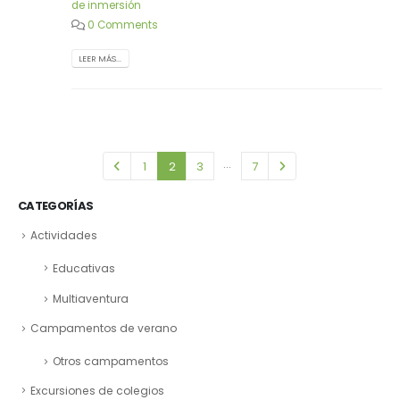
de inmersión
0 Comments
LEER MÁS...
…
1
2
3
7
CATEGORÍAS
Actividades
Educativas
Multiaventura
Campamentos de verano
Otros campamentos
Excursiones de colegios