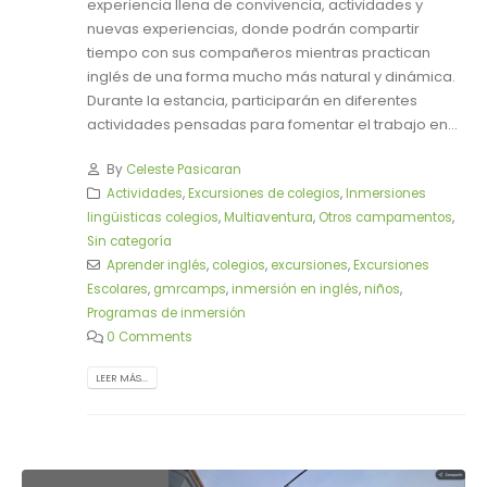
experiencia llena de convivencia, actividades y
nuevas experiencias, donde podrán compartir
tiempo con sus compañeros mientras practican
inglés de una forma mucho más natural y dinámica.
Durante la estancia, participarán en diferentes
actividades pensadas para fomentar el trabajo en...
By
Celeste Pasicaran
Actividades
,
Excursiones de colegios
,
Inmersiones
lingüisticas colegios
,
Multiaventura
,
Otros campamentos
,
Sin categoría
Aprender inglés
,
colegios
,
excursiones
,
Excursiones
Escolares
,
gmrcamps
,
inmersión en inglés
,
niños
,
Programas de inmersión
0 Comments
LEER MÁS...