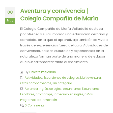
Aventura y convivencia |
08
Colegio Compañía de María
May
El Colegio Compañía de María Valladolid destaca
por ofrecer a su alumnado una educación cercana y
completa, en la que el aprendizaje también se vive a
través de experiencias fuera del aula. Actividades de
convivencia, salidas culturales y experiencias en la
naturaleza forman parte de una manera de educar
que busca fomentar tanto el crecimiento...
By
Celeste Pasicaran
Actividades
,
Excursiones de colegios
,
Multiaventura
,
Otros campamentos
,
Sin categoría
Aprender inglés
,
colegios
,
excursiones
,
Excursiones
Escolares
,
gmrcamps
,
inmersión en inglés
,
niños
,
Programas de inmersión
0 Comments