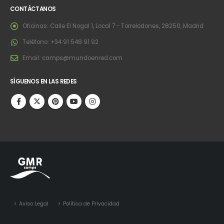
CONTÁCTANOS
Oficinas:
Calle El Nogal 1, Local 7 - Torrelodones, 28250, Madrid
Teléfono:
+34 91 548 91 92
Email:
camps@mundoenred.com
SÍGUENOS EN LAS REDES
Aviso Legal
Política de Privacidad