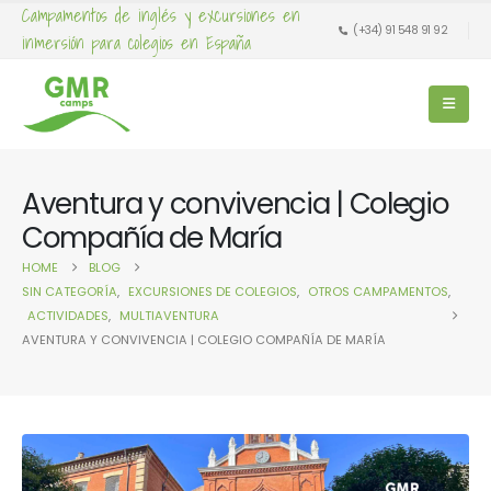
Campamentos de inglés y excursiones en
(+34) 91 548 91 92
inmersión para colegios en España
Aventura y convivencia | Colegio
Compañía de María
HOME
BLOG
SIN CATEGORÍA
,
EXCURSIONES DE COLEGIOS
,
OTROS CAMPAMENTOS
,
ACTIVIDADES
,
MULTIAVENTURA
AVENTURA Y CONVIVENCIA | COLEGIO COMPAÑÍA DE MARÍA