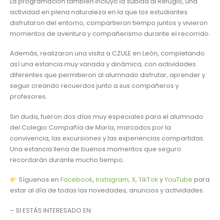
La programación también incluyó la subida al Refugio, una
actividad en plena naturaleza en la que los estudiantes
disfrutaron del entorno, compartieron tiempo juntos y vivieron
momentos de aventura y compañerismo durante el recorrido.
Además, realizaron una visita a CZULE en León, completando
así una estancia muy variada y dinámica, con actividades
diferentes que permitieron al alumnado disfrutar, aprender y
seguir creando recuerdos junto a sus compañeros y
profesores.
Sin duda, fueron dos días muy especiales para el alumnado
del Colegio Compañía de María, marcados por la
convivencia, las excursiones y las experiencias compartidas.
Una estancia llena de buenos momentos que seguro
recordarán durante mucho tiempo.
Síguenos en
Facebook
,
Instagram
,
X
,
TikTok
y
YouTube
para
estar al día de todas las novedades, anuncios y actividades.
– SI ESTÁS INTERESADO EN: