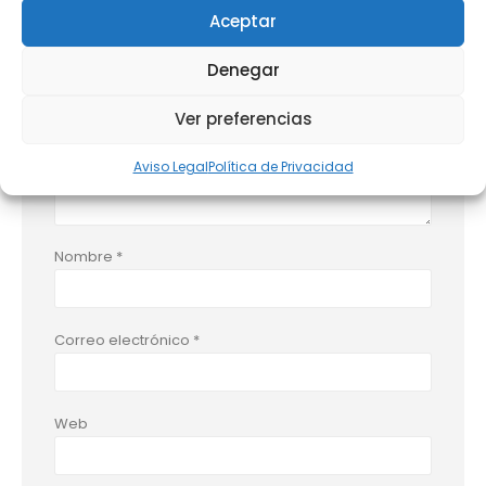
Aceptar
Comentario
*
Denegar
Ver preferencias
Aviso Legal
Política de Privacidad
Nombre
*
Correo electrónico
*
Web