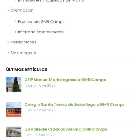
Inmersiones lingüisticas del MEFPD
Información
Experiencia GMR Camps
información interesante
Instalaciones
Sin categoría
ÚLTIMOS ARTÍCULOS
ps
CEIP Manuel Marín regresa a GMR Camps
15 de junio de 2026
Colegio Santa Teresa de Jesús llega a GMR Camps
10 de junio de 2026
IES Valle del Cidacos vuelve a GMR Camps
9 de junio de 2026