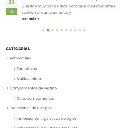
23
Quedan muy pocos días para que los estudiantes
Feb
vuelvan al campamento, y...
leer más
CATEGORÍAS
Actividades
Educativas
Multiaventura
Campamentos de verano
Otros campamentos
Excursiones de colegios
Inmersiones lingüisticas colegios