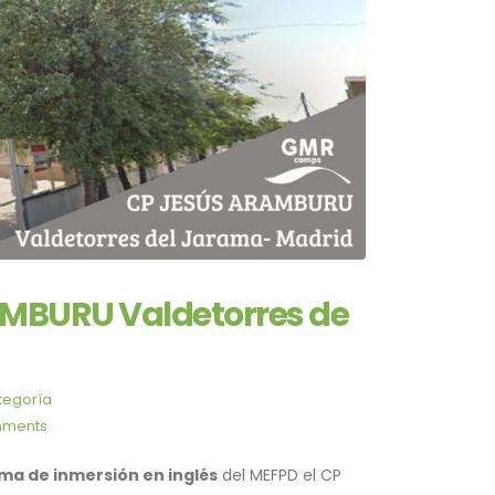
MBURU Valdetorres de
tegoría
mments
ma de inmersión en inglés
del MEFPD el CP