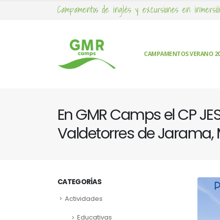
Campamentos de inglés y excursiones en inmersió
CAMPAMENTOS VERANO 2
En GMR Camps el CP J
Valdetorres de Jarama,
CATEGORÍAS
Actividades
Educativas