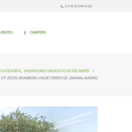
(+34) 91 548 91 92
LIENTES
CAMPERS
N CATEGORÍA
,
INMERSIONES LINGÜISTICAS DEL MEFPD
 CP JESÚS ARAMBURU VALDETORRES DE JARAMA, MADRID