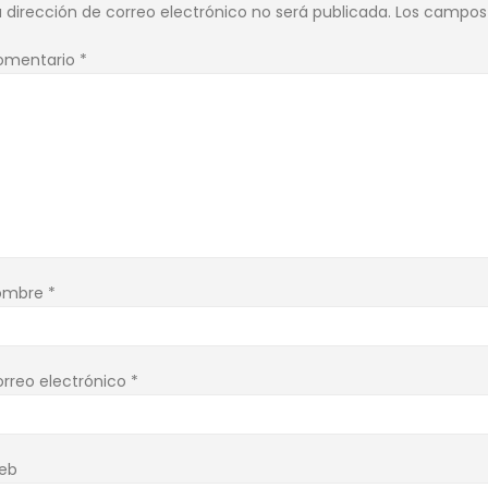
 dirección de correo electrónico no será publicada.
Los campos 
omentario
*
ombre
*
rreo electrónico
*
eb