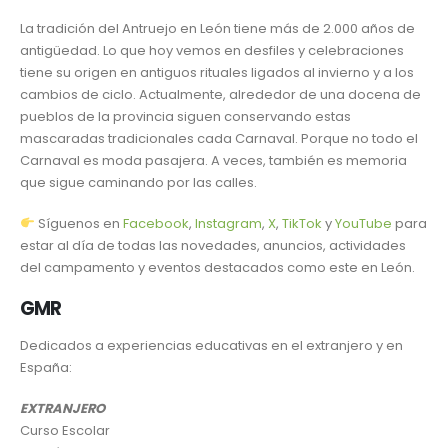
La tradición del Antruejo en León tiene más de 2.000 años de
antigüedad. Lo que hoy vemos en desfiles y celebraciones
tiene su origen en antiguos rituales ligados al invierno y a los
cambios de ciclo. Actualmente, alrededor de una docena de
pueblos de la provincia siguen conservando estas
mascaradas tradicionales cada Carnaval. Porque no todo el
Carnaval es moda pasajera. A veces, también es memoria
que sigue caminando por las calles.
Síguenos en
Facebook
,
Instagram
,
X
,
TikTok
y
YouTube
para
estar al día de todas las novedades, anuncios, actividades
del campamento y eventos destacados como este en León.
GMR
Dedicados a experiencias educativas en el extranjero y en
España:
EXTRANJERO
Curso Escolar