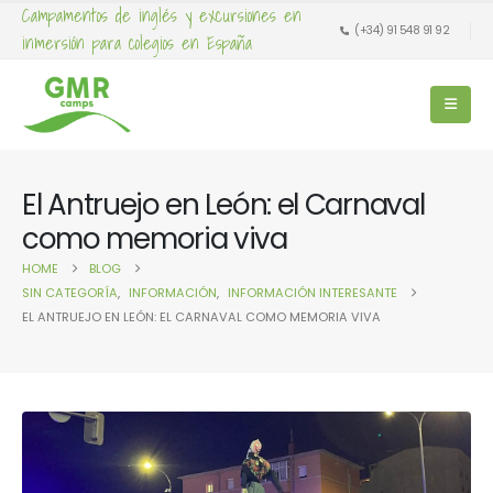
Campamentos de inglés y excursiones en
(+34) 91 548 91 92
inmersión para colegios en España
El Antruejo en León: el Carnaval
como memoria viva
HOME
BLOG
SIN CATEGORÍA
,
INFORMACIÓN
,
INFORMACIÓN INTERESANTE
EL ANTRUEJO EN LEÓN: EL CARNAVAL COMO MEMORIA VIVA