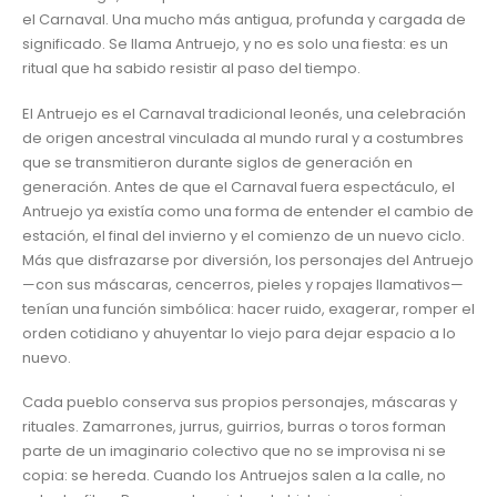
el Carnaval. Una mucho más antigua, profunda y cargada de
significado. Se llama Antruejo, y no es solo una fiesta: es un
ritual que ha sabido resistir al paso del tiempo.
El Antruejo es el Carnaval tradicional leonés, una celebración
de origen ancestral vinculada al mundo rural y a costumbres
que se transmitieron durante siglos de generación en
generación. Antes de que el Carnaval fuera espectáculo, el
Antruejo ya existía como una forma de entender el cambio de
estación, el final del invierno y el comienzo de un nuevo ciclo.
Más que disfrazarse por diversión, los personajes del Antruejo
—con sus máscaras, cencerros, pieles y ropajes llamativos—
tenían una función simbólica: hacer ruido, exagerar, romper el
orden cotidiano y ahuyentar lo viejo para dejar espacio a lo
nuevo.
Cada pueblo conserva sus propios personajes, máscaras y
rituales. Zamarrones, jurrus, guirrios, burras o toros forman
parte de un imaginario colectivo que no se improvisa ni se
copia: se hereda. Cuando los Antruejos salen a la calle, no