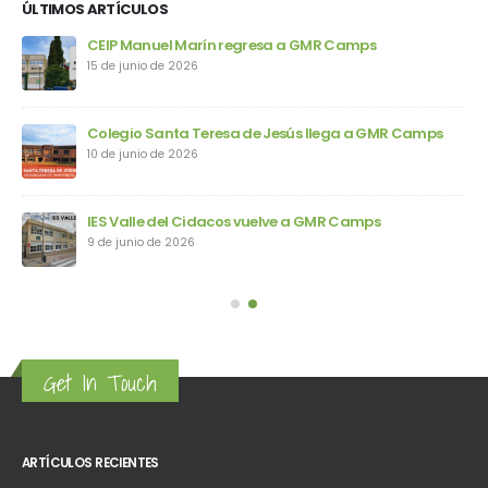
ÚLTIMOS ARTÍCULOS
ps
CEIP Manuel Marín regresa a GMR Camps
15 de junio de 2026
Colegio Santa Teresa de Jesús llega a GMR Camps
10 de junio de 2026
IES Valle del Cidacos vuelve a GMR Camps
9 de junio de 2026
Get In Touch
ARTÍCULOS RECIENTES