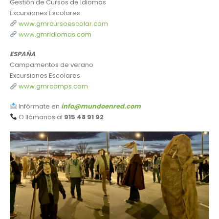
Gestión de Cursos de Idiomas
Excursiones Escolares
www.gmrcursoescolar.com
www.gmridiomas.com
ESPAÑA
Campamentos de verano
Excursiones Escolares
www.gmrcamps.com
Infórmate en
info@mundoenred.com
O llámanos al
915 48 91 92