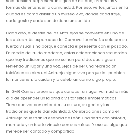
solo desfilan. Representan siglos de historia, creencias y
formas de entender la comunidad. Por eso, verlos juntos en la
ciudad es como asistir a un museo vivo, donde cada traje,
cada gesto y cada sonido tiene un sentido.
Cada año, el desfile de los Antruejos se convierte en uno de
los actos más esperados del Carnaval leonés. No solo por su
fuerza visual, sino porque conecta el presente con el pasado.
En medio del ruido moderno, estas celebraciones recuerdan
que hay tradiciones que no se han perdido, que siguen
teniendo un lugar y una voz. Lejos de ser una recreación
folclórica sin alma, el Antruejo sigue vivo porque los pueblos
lo mantienen, lo cuidan y lo celebran como algo propio.
En GMR Camps creemos que conocer un lugar va mucho más
allá de aprender un idioma o visitar sitios emblemáticos.
Tiene que ver con entender su cultura, su gente y las
tradiciones que le dan identidad. Celebraciones como el
Antruejo muestran la esencia de León: una tierra con historia,
memoria y un fuerte vínculo con sus raíces. Y eso es algo que
merece ser contado y compartido.