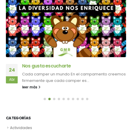
Nos gusta escucharte
24
Cada camper un mundo En el campamento creemos
Abr
firmemente que cada camper es...
leer más
CATEGORÍAS
Actividades