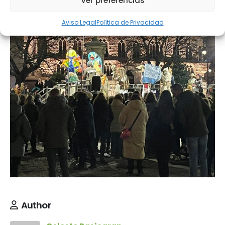
Ver preferencias
Aviso Legal
Política de Privacidad
Author