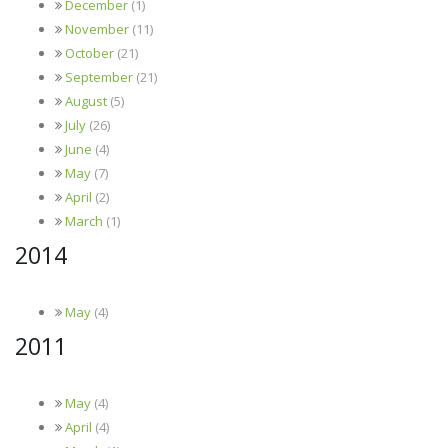
December
(1)
November
(11)
October
(21)
September
(21)
August
(5)
July
(26)
June
(4)
May
(7)
April
(2)
March
(1)
2014
May
(4)
2011
May
(4)
April
(4)