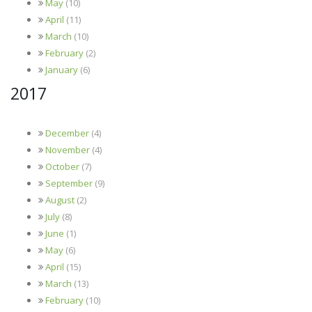
May
(10)
April
(11)
March
(10)
February
(2)
January
(6)
2017
December
(4)
November
(4)
October
(7)
September
(9)
August
(2)
July
(8)
June
(1)
May
(6)
April
(15)
March
(13)
February
(10)