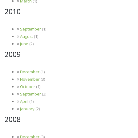
March
(1)
2010
September
(1)
August
(1)
June
(2)
2009
December
(1)
November
(3)
October
(1)
September
(2)
April
(1)
January
(2)
2008
December
(3)