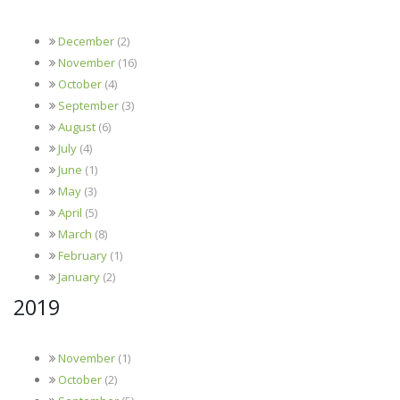
December
(2)
November
(16)
October
(4)
September
(3)
August
(6)
July
(4)
June
(1)
May
(3)
April
(5)
March
(8)
February
(1)
January
(2)
2019
November
(1)
October
(2)