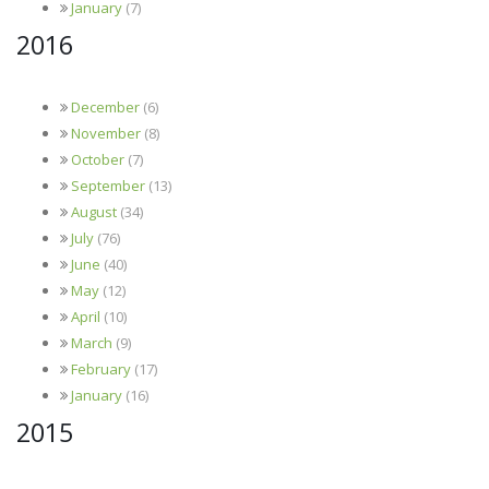
January
(7)
2016
December
(6)
November
(8)
October
(7)
September
(13)
August
(34)
July
(76)
June
(40)
May
(12)
April
(10)
March
(9)
February
(17)
January
(16)
2015