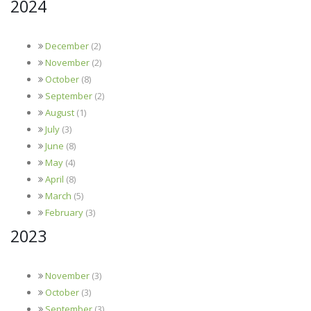
2024
December
(2)
November
(2)
October
(8)
September
(2)
August
(1)
July
(3)
June
(8)
May
(4)
April
(8)
March
(5)
February
(3)
2023
November
(3)
October
(3)
September
(3)