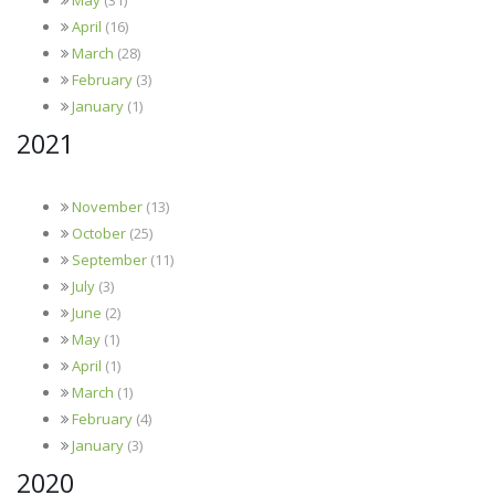
April
(16)
March
(28)
February
(3)
January
(1)
2021
November
(13)
October
(25)
September
(11)
July
(3)
June
(2)
May
(1)
April
(1)
March
(1)
February
(4)
January
(3)
2020