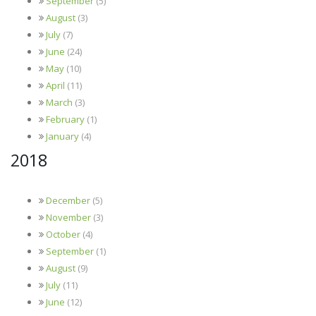
September
(5)
August
(3)
July
(7)
June
(24)
May
(10)
April
(11)
March
(3)
February
(1)
January
(4)
2018
December
(5)
November
(3)
October
(4)
September
(1)
August
(9)
July
(11)
June
(12)