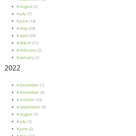
August
(2)
July
(7)
June
(14)
May
(24)
April
(29)
March
(21)
February
(3)
January
(2)
2022
December
(1)
November
(6)
October
(23)
September
(9)
August
(1)
July
(7)
June
(2)
May
(31)