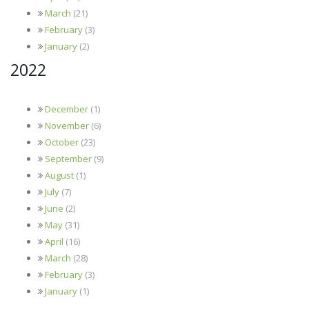
March
(21)
February
(3)
January
(2)
2022
December
(1)
November
(6)
October
(23)
September
(9)
August
(1)
July
(7)
June
(2)
May
(31)
April
(16)
March
(28)
February
(3)
January
(1)