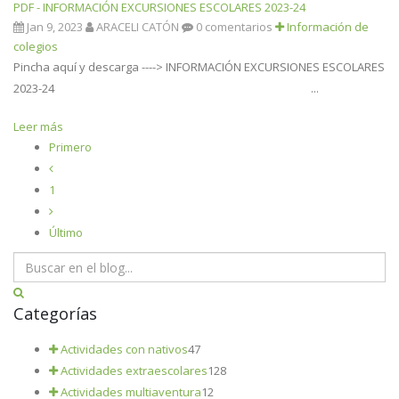
PDF - INFORMACIÓN EXCURSIONES ESCOLARES 2023-24
Jan 9, 2023
ARACELI CATÓN
0 comentarios
Información de
colegios
Pincha aquí y descarga ----> INFORMACIÓN EXCURSIONES ESCOLARES
2023-24 ...
Leer más
Primero
1
Último
Categorías
Actividades con nativos
47
Actividades extraescolares
128
Actividades multiaventura
12