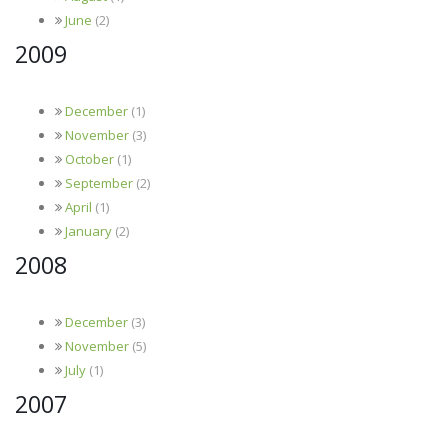
June
(2)
2009
December
(1)
November
(3)
October
(1)
September
(2)
April
(1)
January
(2)
2008
December
(3)
November
(5)
July
(1)
2007