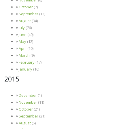
October
(7)
September
(13)
August
(34)
July
(76)
June
(40)
May
(12)
April
(10)
March
(9)
February
(17)
January
(16)
2015
December
(1)
November
(11)
October
(21)
September
(21)
August
(5)