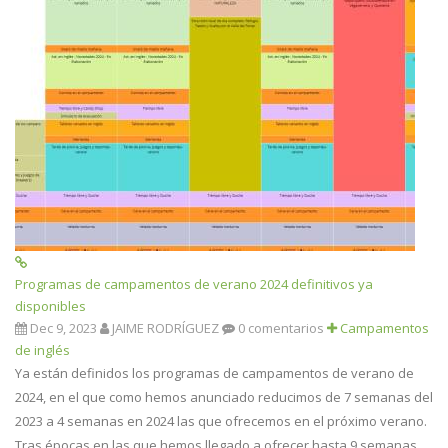
Programas de campamentos de verano 2024 definitivos ya
disponibles
Dec 9, 2023
JAIME RODRÍGUEZ
0 comentarios
Campamentos
de inglés
Ya están definidos los programas de campamentos de verano de
2024, en el que como hemos anunciado reducimos de 7 semanas del
2023 a 4 semanas en 2024 las que ofrecemos en el próximo verano.
Tras épocas en las que hemos llegado a ofrecer hasta 9 semanas