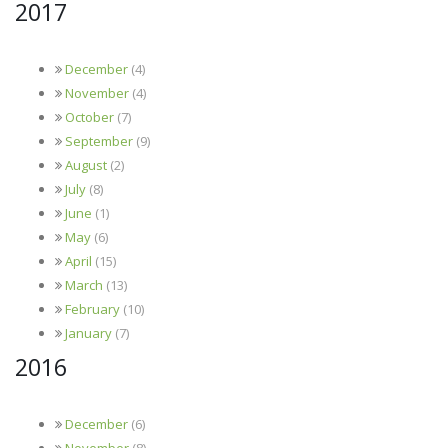
2017
December
(4)
November
(4)
October
(7)
September
(9)
August
(2)
July
(8)
June
(1)
May
(6)
April
(15)
March
(13)
February
(10)
January
(7)
2016
December
(6)
November
(8)