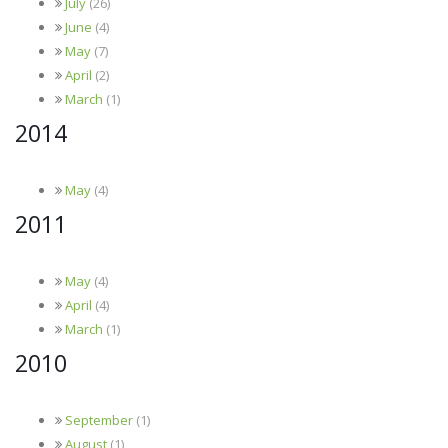
July
(26)
June
(4)
May
(7)
April
(2)
March
(1)
2014
May
(4)
2011
May
(4)
April
(4)
March
(1)
2010
September
(1)
August
(1)