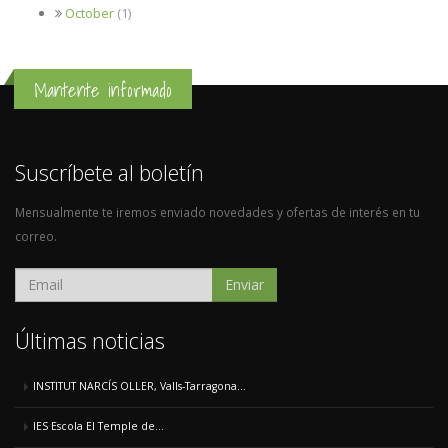
October
(1)
Mantente informado
Suscríbete al boletín
Mensualmente te iremos enviado novedades y ofertas de interés en tu
correo.
Enviar
Últimas noticias
INSTITUT NARCÍS OLLER, Valls-Tarragona...
IES Escola El Temple de...