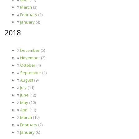
March
(3)
February
(1)
January
(4)
2018
December
(5)
November
(3)
October
(4)
September
(1)
August
(9)
July
(11)
June
(12)
May
(10)
April
(11)
March
(10)
February
(2)
January
(6)