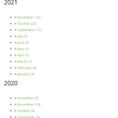
2021
November
(13)
October
(25)
September
(11)
July
(3)
June
(2)
May
(1)
April
(1)
March
(1)
February
(4)
January
(3)
2020
December
(2)
November
(16)
October
(4)
September
(3)