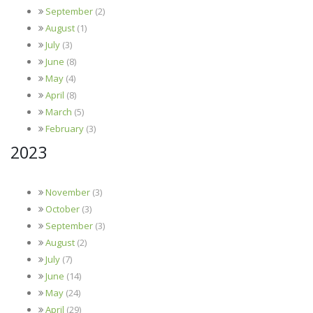
September
(2)
August
(1)
July
(3)
June
(8)
May
(4)
April
(8)
March
(5)
February
(3)
2023
November
(3)
October
(3)
September
(3)
August
(2)
July
(7)
June
(14)
May
(24)
April
(29)