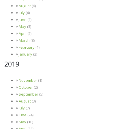
August
(6)
July
(4)
June
(1)
May
(3)
April
(5)
March
(8)
February
(1)
January
(2)
2019
November
(1)
October
(2)
September
(5)
August
(3)
July
(7)
June
(24)
May
(10)
April
(11)