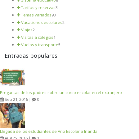
Sistema educativo
8
Tarifas y reservas
3
Temas variados
93
Vacaciones escolares
2
Viajes
2
Visitas a colegios
1
Vuelos y transporte
5
Entradas populares
Preguntas de los padres sobre un curso escolar en el extranjero
Sep 21, 2016 |
0
Llegada de los estudiantes de Año Escolar a Irlanda
Aug 25, 2016 |
0