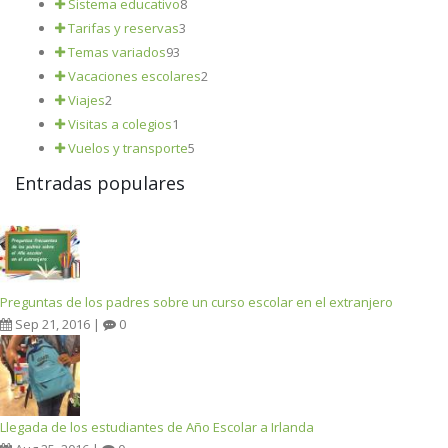
Sistema educativo
8
Tarifas y reservas
3
Temas variados
93
Vacaciones escolares
2
Viajes
2
Visitas a colegios
1
Vuelos y transporte
5
Entradas populares
Preguntas de los padres sobre un curso escolar en el extranjero
Sep 21, 2016 |
0
Llegada de los estudiantes de Año Escolar a Irlanda