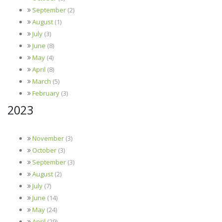
September
(2)
August
(1)
July
(3)
June
(8)
May
(4)
April
(8)
March
(5)
February
(3)
2023
November
(3)
October
(3)
September
(3)
August
(2)
July
(7)
June
(14)
May
(24)
April
(29)