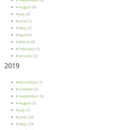
August
(6)
July
(4)
June
(1)
May
(3)
April
(5)
March
(8)
February
(1)
January
(2)
2019
November
(1)
October
(2)
September
(5)
August
(3)
July
(7)
June
(24)
May
(10)