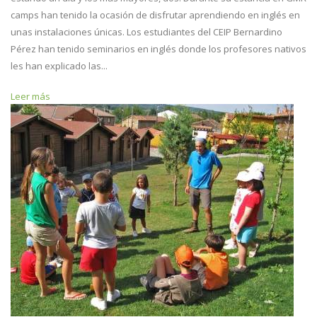
camps han tenido la ocasión de disfrutar aprendiendo en inglés en
unas instalaciones únicas. Los estudiantes del CEIP Bernardino
Pérez han tenido seminarios en inglés donde los profesores nativos
les han explicado las...
Leer más