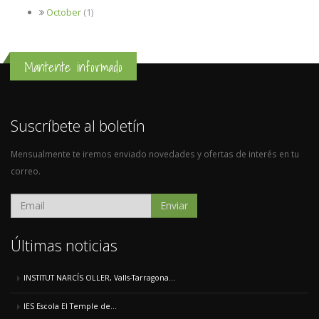
October
(1)
Mantente informado
Suscríbete al boletín
Mensualmente te iremos enviado novedades y ofertas de interés en tu
correo.
Enviar
Últimas noticias
INSTITUT NARCÍS OLLER, Valls-Tarragona...
IES Escola El Temple de...