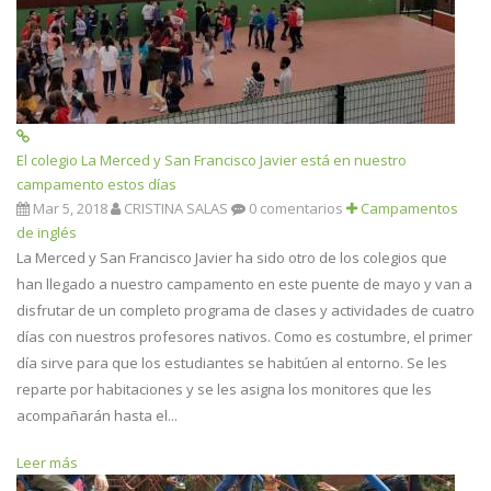
El colegio La Merced y San Francisco Javier está en nuestro
campamento estos días
Mar 5, 2018
CRISTINA SALAS
0 comentarios
Campamentos
de inglés
La Merced y San Francisco Javier ha sido otro de los colegios que
han llegado a nuestro campamento en este puente de mayo y van a
disfrutar de un completo programa de clases y actividades de cuatro
días con nuestros profesores nativos. Como es costumbre, el primer
día sirve para que los estudiantes se habitúen al entorno. Se les
reparte por habitaciones y se les asigna los monitores que les
acompañarán hasta el...
Leer más