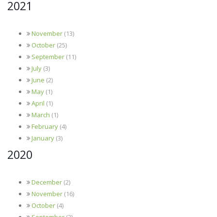
2021
November
(13)
October
(25)
September
(11)
July
(3)
June
(2)
May
(1)
April
(1)
March
(1)
February
(4)
January
(3)
2020
December
(2)
November
(16)
October
(4)
September
(3)