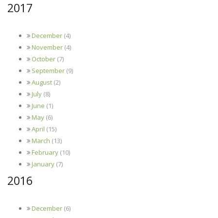
2017
December
(4)
November
(4)
October
(7)
September
(9)
August
(2)
July
(8)
June
(1)
May
(6)
April
(15)
March
(13)
February
(10)
January
(7)
2016
December
(6)