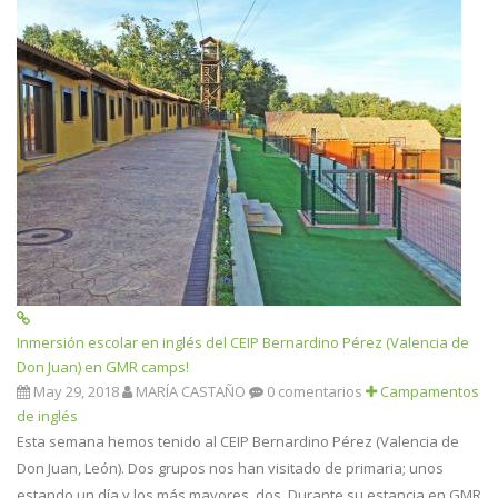
Inmersión escolar en inglés del CEIP Bernardino Pérez (Valencia de
Don Juan) en GMR camps!
May 29, 2018
MARÍA CASTAÑO
0 comentarios
Campamentos
de inglés
Esta semana hemos tenido al CEIP Bernardino Pérez (Valencia de
Don Juan, León). Dos grupos nos han visitado de primaria; unos
estando un día y los más mayores, dos. Durante su estancia en GMR