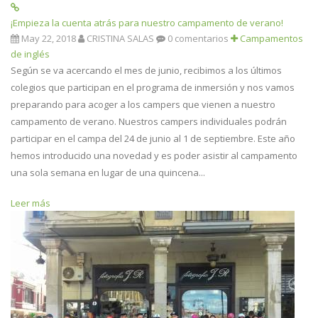
¡Empieza la cuenta atrás para nuestro campamento de verano!
May 22, 2018
CRISTINA SALAS
0 comentarios
Campamentos
de inglés
Según se va acercando el mes de junio, recibimos a los últimos
colegios que participan en el programa de inmersión y nos vamos
preparando para acoger a los campers que vienen a nuestro
campamento de verano. Nuestros campers individuales podrán
participar en el campa del 24 de junio al 1 de septiembre. Este año
hemos introducido una novedad y es poder asistir al campamento
una sola semana en lugar de una quincena...
Leer más