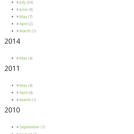
July
(26)
June
(4)
May
(7)
April
(2)
March
(1)
2014
May
(4)
2011
May
(4)
April
(4)
March
(1)
2010
September
(1)
August
(1)