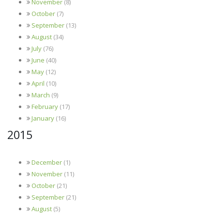
November
(8)
October
(7)
September
(13)
August
(34)
July
(76)
June
(40)
May
(12)
April
(10)
March
(9)
February
(17)
January
(16)
2015
December
(1)
November
(11)
October
(21)
September
(21)
August
(5)