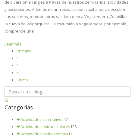
de diversión en inglés a través de nuestros seminarios, actividades
y excursiones. Además de una visita a León capital para descubrir
sus secretos, tendrán otras salidas como a Vegacervera, Coladilla o
la cueva de Valporquero. La excursión a Vegacervera, por ejemplo,
comprende una...
Leer más
Primero
1
Último
Categorías
Actividades con nativos
47
Actividades extraescolares
128
Actividades multiaventura
12