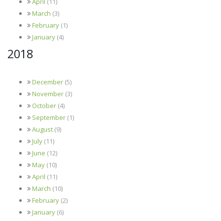
April
(11)
March
(3)
February
(1)
January
(4)
2018
December
(5)
November
(3)
October
(4)
September
(1)
August
(9)
July
(11)
June
(12)
May
(10)
April
(11)
March
(10)
February
(2)
January
(6)