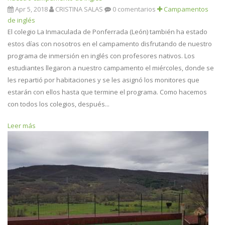
Apr 5, 2018
CRISTINA SALAS
0 comentarios
Campamentos
de inglés
El colegio La Inmaculada de Ponferrada (León) también ha estado
estos días con nosotros en el campamento disfrutando de nuestro
programa de inmersión en inglés con profesores nativos. Los
estudiantes llegaron a nuestro campamento el miércoles, donde se
les repartió por habitaciones y se les asignó los monitores que
estarán con ellos hasta que termine el programa. Como hacemos
con todos los colegios, después...
Leer más