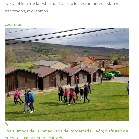
hasta el final de la estancia. Cuando los estudiantes están ya
asentados, realizamos...
Leer más
Los alumnos de La Inmaculada de Ponferrada (León) disfrutan de
nuestro campamento de inglés