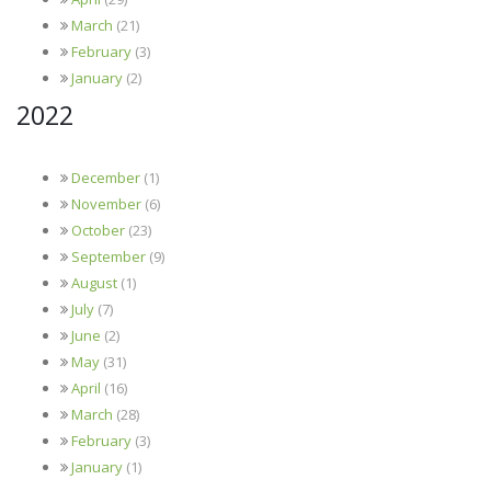
March
(21)
February
(3)
January
(2)
2022
December
(1)
November
(6)
October
(23)
September
(9)
August
(1)
July
(7)
June
(2)
May
(31)
April
(16)
March
(28)
February
(3)
January
(1)