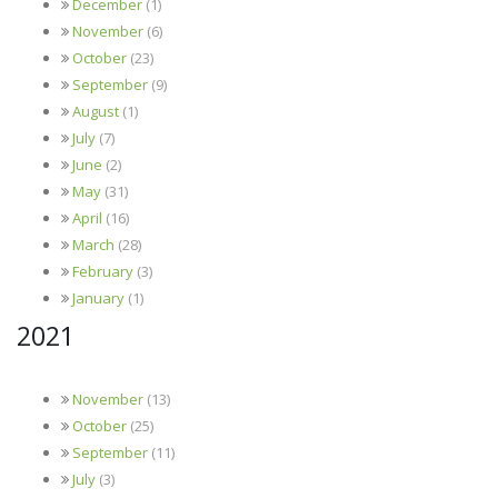
December
(1)
November
(6)
October
(23)
September
(9)
August
(1)
July
(7)
June
(2)
May
(31)
April
(16)
March
(28)
February
(3)
January
(1)
2021
November
(13)
October
(25)
September
(11)
July
(3)