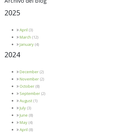
Archivo del blog
2025
April
(3)
March
(12)
January
(4)
2024
December
(2)
November
(2)
October
(8)
September
(2)
August
(1)
July
(3)
June
(8)
May
(4)
April
(8)