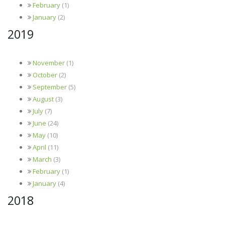
February
(1)
January
(2)
2019
November
(1)
October
(2)
September
(5)
August
(3)
July
(7)
June
(24)
May
(10)
April
(11)
March
(3)
February
(1)
January
(4)
2018