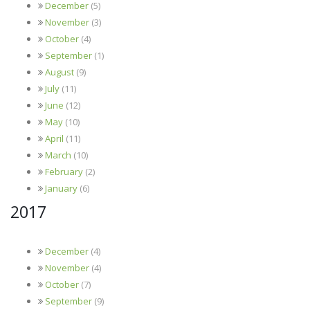
December
(5)
November
(3)
October
(4)
September
(1)
August
(9)
July
(11)
June
(12)
May
(10)
April
(11)
March
(10)
February
(2)
January
(6)
2017
December
(4)
November
(4)
October
(7)
September
(9)