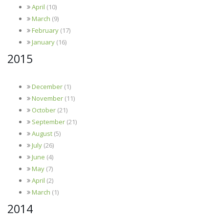
April
(10)
March
(9)
February
(17)
January
(16)
2015
December
(1)
November
(11)
October
(21)
September
(21)
August
(5)
July
(26)
June
(4)
May
(7)
April
(2)
March
(1)
2014