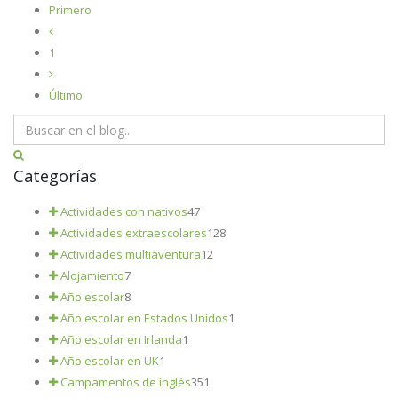
Primero
1
Último
Categorías
Actividades con nativos
47
Actividades extraescolares
128
Actividades multiaventura
12
Alojamiento
7
Año escolar
8
Año escolar en Estados Unidos
1
Año escolar en Irlanda
1
Año escolar en UK
1
Campamentos de inglés
351