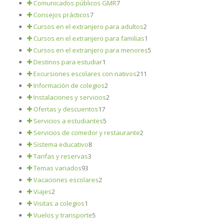
Comunicados públicos GMR
7
Consejos prácticos
7
Cursos en el extranjero para adultos
2
Cursos en el extranjero para familias
1
Cursos en el extranjero para menores
5
Destinos para estudiar
1
Excursiones escolares con nativos
211
Información de colegios
2
Instalaciones y servicios
2
Ofertas y descuentos
17
Servicios a estudiantes
5
Servicios de comedor y restaurante
2
Sistema educativo
8
Tarifas y reservas
3
Temas variados
93
Vacaciones escolares
2
Viajes
2
Visitas a colegios
1
Vuelos y transporte
5