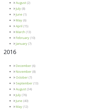
August
(2)
July
(8)
June
(1)
May
(6)
April
(15)
March
(13)
February
(10)
January
(7)
2016
December
(6)
November
(8)
October
(7)
September
(13)
August
(34)
July
(76)
June
(40)
May
(12)