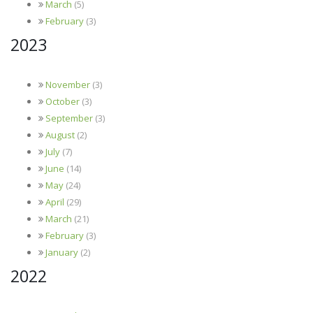
March
(5)
February
(3)
2023
November
(3)
October
(3)
September
(3)
August
(2)
July
(7)
June
(14)
May
(24)
April
(29)
March
(21)
February
(3)
January
(2)
2022