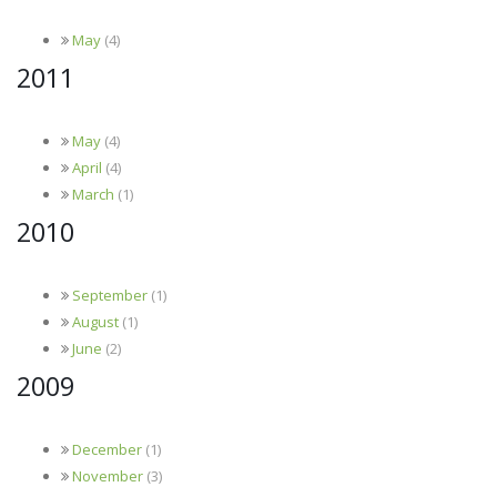
May
(4)
2011
May
(4)
April
(4)
March
(1)
2010
September
(1)
August
(1)
June
(2)
2009
December
(1)
November
(3)