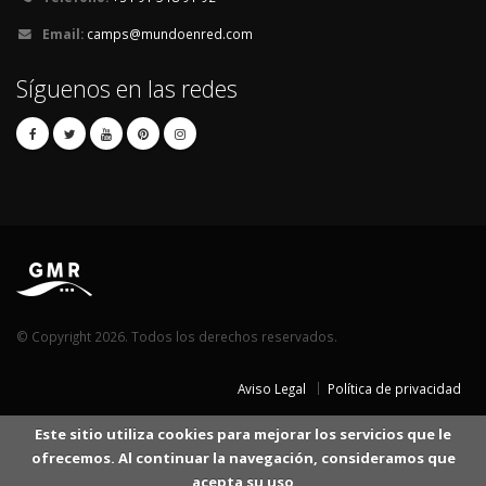
Email:
camps@mundoenred.com
Síguenos en las redes
© Copyright 2026. Todos los derechos reservados.
Aviso Legal
Política de privacidad
Este sitio utiliza cookies para mejorar los servicios que le
ofrecemos. Al continuar la navegación, consideramos que
acepta su uso