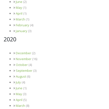
June
(2)
May
(1)
April
(1)
March
(1)
February
(4)
January
(3)
2020
December
(2)
November
(16)
October
(4)
September
(3)
August
(6)
July
(4)
June
(1)
May
(3)
April
(5)
March
(8)