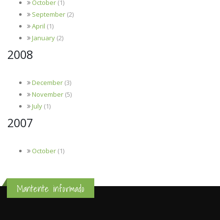
October
(1)
September
(2)
April
(1)
January
(2)
2008
December
(3)
November
(5)
July
(1)
2007
October
(1)
Mantente informado