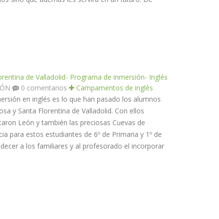
orentina de Valladolid- Programa de inmersión- Inglés
TÓN
0 comentarios
Campamentos de inglés
ersión en inglés es lo que han pasado los alumnos
sa y Santa Florentina de Valladolid. Con ellos
itaron León y también las preciosas Cuevas de
ia para estos estudiantes de 6º de Primaria y 1º de
cer a los familiares y al profesorado el incorporar