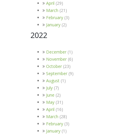
April
(29)
March
(21)
February
(3)
January
(2)
2022
December
(1)
November
(6)
October
(23)
September
(9)
August
(1)
July
(7)
June
(2)
May
(31)
April
(16)
March
(28)
February
(3)
January
(1)