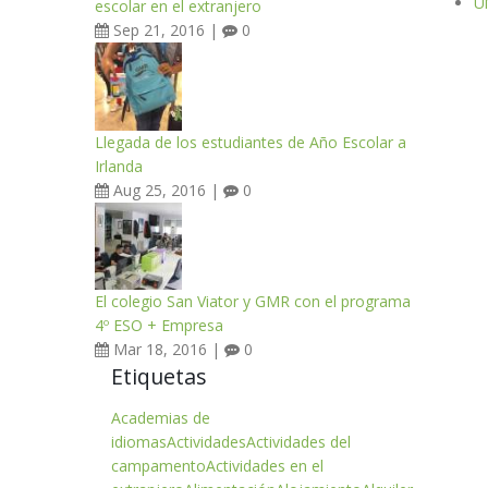
Ú
escolar en el extranjero
Sep 21, 2016 |
0
Llegada de los estudiantes de Año Escolar a
Irlanda
Aug 25, 2016 |
0
El colegio San Viator y GMR con el programa
4º ESO + Empresa
Mar 18, 2016 |
0
Etiquetas
Academias de
idiomas
Actividades
Actividades del
campamento
Actividades en el