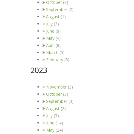
October
(8)
September
(2)
August
(1)
July
(3)
June
(8)
May
(4)
April
(8)
March
(5)
February
(3)
2023
November
(3)
October
(3)
September
(3)
August
(2)
July
(7)
June
(14)
May
(24)