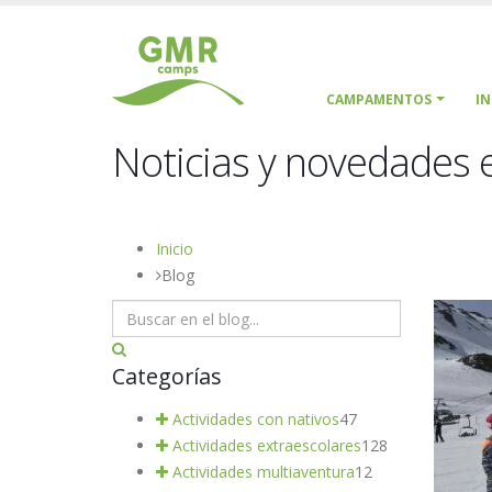
CAMPAMENTOS
I
Noticias y novedades e
Inicio
Blog
Categorías
Actividades con nativos
47
Actividades extraescolares
128
Actividades multiaventura
12