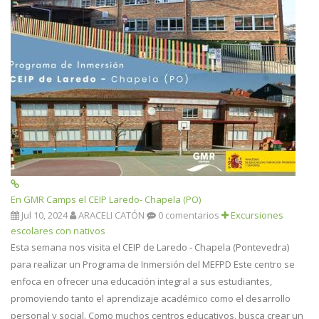
En GMR Camps el CEIP Laredo- Chapela (PO)
Jul 10, 2024
ARACELI CATÓN
0 comentarios
Excursiones
escolares con nativos
Esta semana nos visita el CEIP de Laredo - Chapela (Pontevedra)
para realizar un Programa de Inmersión del MEFPD Este centro se
enfoca en ofrecer una educación integral a sus estudiantes,
promoviendo tanto el aprendizaje académico como el desarrollo
personal y social. Como muchos centros educativos, busca crear un