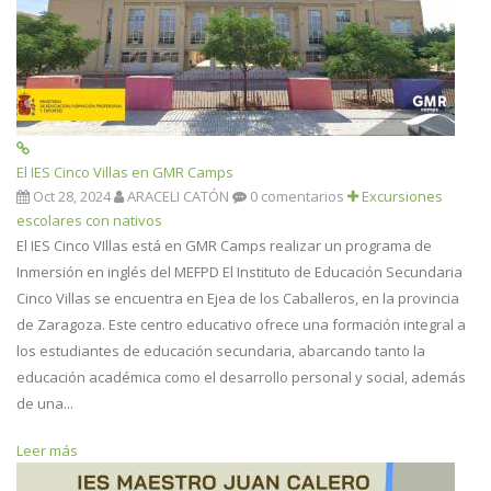
El IES Cinco Villas en GMR Camps
Oct 28, 2024
ARACELI CATÓN
0 comentarios
Excursiones
escolares con nativos
El IES Cinco VIllas está en GMR Camps realizar un programa de
Inmersión en inglés del MEFPD El Instituto de Educación Secundaria
Cinco Villas se encuentra en Ejea de los Caballeros, en la provincia
de Zaragoza. Este centro educativo ofrece una formación integral a
los estudiantes de educación secundaria, abarcando tanto la
educación académica como el desarrollo personal y social, además
de una...
Leer más