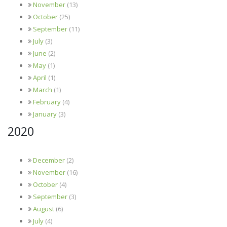
November
(13)
October
(25)
September
(11)
July
(3)
June
(2)
May
(1)
April
(1)
March
(1)
February
(4)
January
(3)
2020
December
(2)
November
(16)
October
(4)
September
(3)
August
(6)
July
(4)