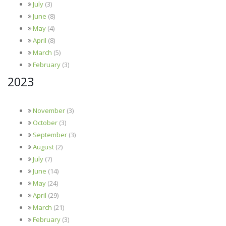
July
(3)
June
(8)
May
(4)
April
(8)
March
(5)
February
(3)
2023
November
(3)
October
(3)
September
(3)
August
(2)
July
(7)
June
(14)
May
(24)
April
(29)
March
(21)
February
(3)