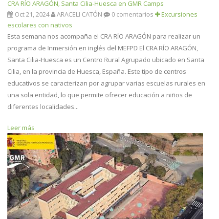
CRA RÍO ARAGÓN, Santa Cilia-Huesca en GMR Camps
Oct 21, 2024
ARACELI CATÓN
0 comentarios
Excursiones
escolares con nativos
Esta semana nos acompaña el CRA RÍO ARAGÓN para realizar un
programa de Inmersión en inglés del MEFPD El CRA RÍO ARAGÓN,
Santa Cilia-Huesca es un Centro Rural Agrupado ubicado en Santa
Cilia, en la provincia de Huesca, España. Este tipo de centros
educativos se caracterizan por agrupar varias escuelas rurales en
una sola entidad, lo que permite ofrecer educación a niños de
diferentes localidades...
Leer más