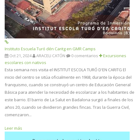
Instituto Escuela Turó dén Caritg en GMR Camps
Oct 21, 2024
ARACELI CATÓN
0 comentarios
Excursiones
escolares con nativos
Esta semana nos visita el INSTITUT ESCOLA TURÓ D'EN CARITG El
inicio del centro se sitúa oficialmente en 1968, durante la época del
franquismo, cuando se construyó un centro de Educación General
Básica para atender la necesidad de escolarizar a los habitantes de
este barrio. El barrio de La Salut en Badalona surgió a finales de los
años 20, cuando se dividieron grandes fincas. Tras la Guerra Civil,
comenzaron...
Leer más