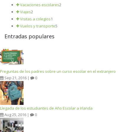
Vacaciones escolares
2
Viajes
2
Visitas a colegios
1
Vuelos y transporte
5
Entradas populares
Preguntas de los padres sobre un curso escolar en el extranjero
Sep 21, 2016 |
0
Llegada de los estudiantes de Año Escolar a Irlanda
Aug 25, 2016 |
0