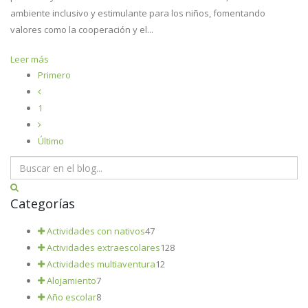
ambiente inclusivo y estimulante para los niños, fomentando
valores como la cooperación y el...
Leer más
Primero
1
Último
Categorías
Actividades con nativos
47
Actividades extraescolares
128
Actividades multiaventura
12
Alojamiento
7
Año escolar
8