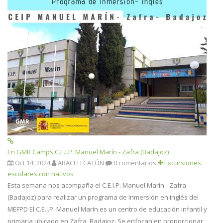
En GMR Camps C.E.I.P. Manuel Marín - Zafra (Badajoz)
Oct 14, 2024
ARACELI CATÓN
0 comentarios
Excursiones
escolares con nativos
Esta semana nos acompaña el C.E.I.P. Manuel Marín - Zafra
(Badajoz) para realizar un programa de Inmersión en inglés del
MEFPD El C.E.I.P. Manuel Marín es un centro de educación infantil y
primaria ubicado en Zafra, Badajoz. Se enfocan en proporcionar