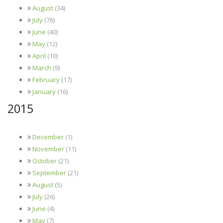
August
(34)
July
(76)
June
(40)
May
(12)
April
(10)
March
(9)
February
(17)
January
(16)
2015
December
(1)
November
(11)
October
(21)
September
(21)
August
(5)
July
(26)
June
(4)
May
(7)