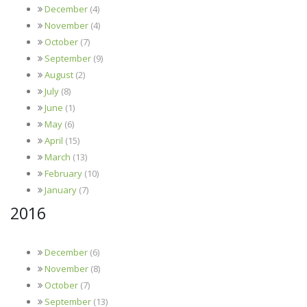
December
(4)
November
(4)
October
(7)
September
(9)
August
(2)
July
(8)
June
(1)
May
(6)
April
(15)
March
(13)
February
(10)
January
(7)
2016
December
(6)
November
(8)
October
(7)
September
(13)