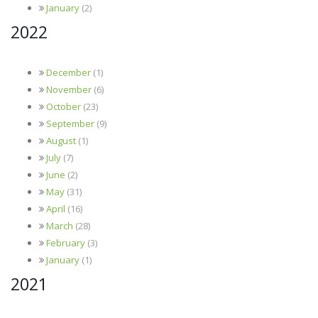
January
(2)
2022
December
(1)
November
(6)
October
(23)
September
(9)
August
(1)
July
(7)
June
(2)
May
(31)
April
(16)
March
(28)
February
(3)
January
(1)
2021