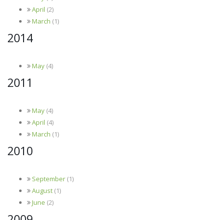
April
(2)
March
(1)
2014
May
(4)
2011
May
(4)
April
(4)
March
(1)
2010
September
(1)
August
(1)
June
(2)
2009