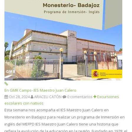
En GMR Camps- IES Maestro Juan Calero
Oct 28, 2024
ARACELI CATÓN
0 comentarios
Excursiones
escolares con nativos
Esta semana nos acompaña el IES Maestro Juan Calero en
Monesterio en Badajoz para realizar un programa de Inmersión en
inglés del MEFPD IES Maestro Juan Calero tiene una historia que
refleja la evolución de la educación en la región. Fundado en 1978, el