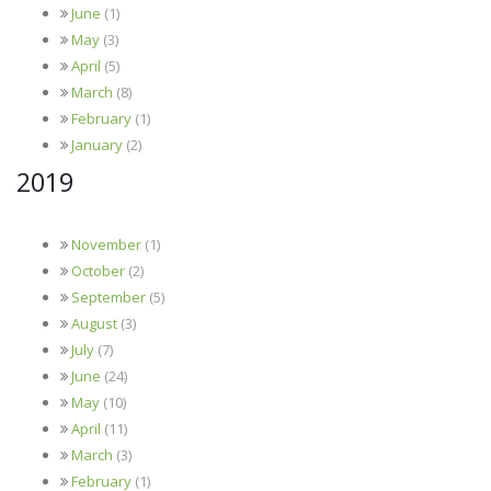
June
(1)
May
(3)
April
(5)
March
(8)
February
(1)
January
(2)
2019
November
(1)
October
(2)
September
(5)
August
(3)
July
(7)
June
(24)
May
(10)
April
(11)
March
(3)
February
(1)