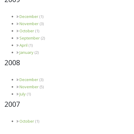
December
(1)
November
(3)
October
(1)
September
(2)
April
(1)
January
(2)
2008
December
(3)
November
(5)
July
(1)
2007
October
(1)