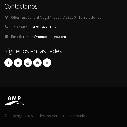
Contáctanos
Oficinas:
Calle El Nogal 1, Local 7 28250 - Torrelodones
Teléfono:
+34 91 548 91 92
Email:
camps@mundoenred.com
Síguenos en las redes
© Copyright 2026. Todos los derechos reservados.