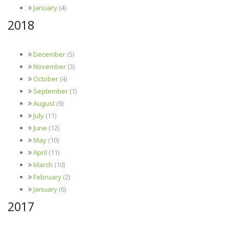
January
(4)
2018
December
(5)
November
(3)
October
(4)
September
(1)
August
(9)
July
(11)
June
(12)
May
(10)
April
(11)
March
(10)
February
(2)
January
(6)
2017