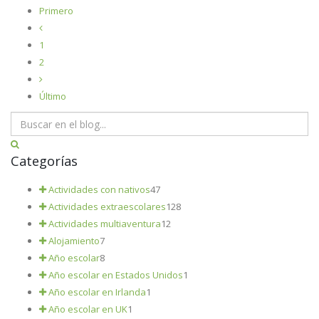
Primero
1
2
Último
Categorías
Actividades con nativos
47
Actividades extraescolares
128
Actividades multiaventura
12
Alojamiento
7
Año escolar
8
Año escolar en Estados Unidos
1
Año escolar en Irlanda
1
Año escolar en UK
1