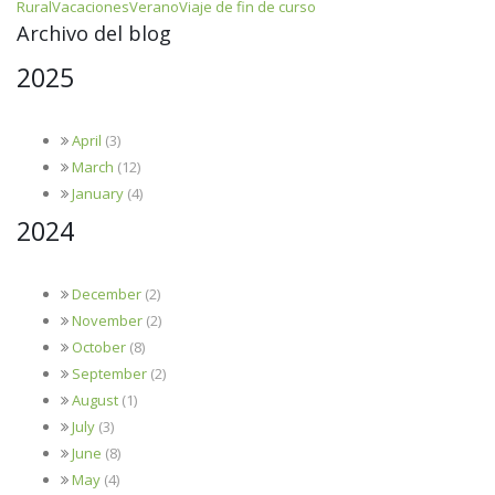
Rural
Vacaciones
Verano
Viaje de fin de curso
Archivo del blog
2025
April
(3)
March
(12)
January
(4)
2024
December
(2)
November
(2)
October
(8)
September
(2)
August
(1)
July
(3)
June
(8)
May
(4)