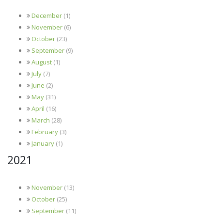
December
(1)
November
(6)
October
(23)
September
(9)
August
(1)
July
(7)
June
(2)
May
(31)
April
(16)
March
(28)
February
(3)
January
(1)
2021
November
(13)
October
(25)
September
(11)