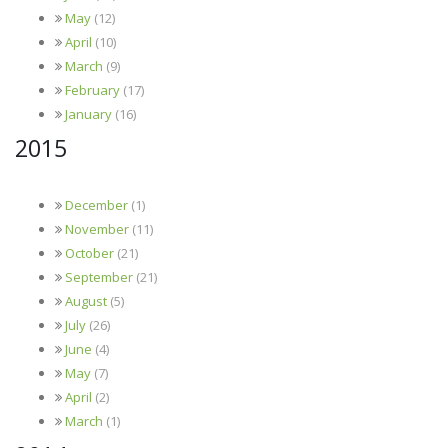
May
(12)
April
(10)
March
(9)
February
(17)
January
(16)
2015
December
(1)
November
(11)
October
(21)
September
(21)
August
(5)
July
(26)
June
(4)
May
(7)
April
(2)
March
(1)