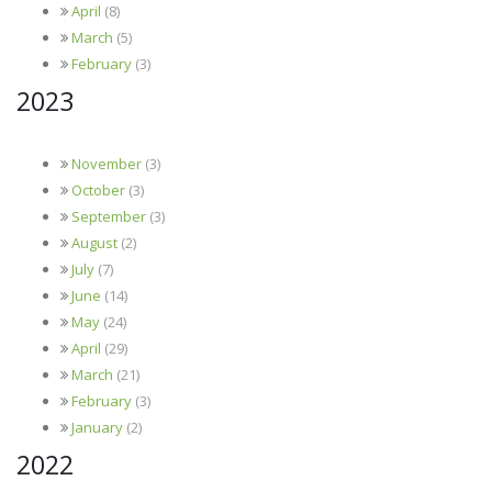
April
(8)
March
(5)
February
(3)
2023
November
(3)
October
(3)
September
(3)
August
(2)
July
(7)
June
(14)
May
(24)
April
(29)
March
(21)
February
(3)
January
(2)
2022