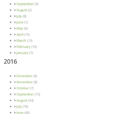
September
(9)
August
(2)
July
(8)
June
(1)
May
(6)
April
(15)
March
(13)
February
(10)
January
(7)
2016
December
(6)
November
(8)
October
(7)
September
(13)
August
(34)
July
(76)
June
(40)