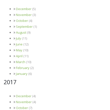
December
(5)
November
(3)
October
(4)
September
(1)
August
(9)
July
(11)
June
(12)
May
(10)
April
(11)
March
(10)
February
(2)
January
(6)
2017
December
(4)
November
(4)
October
(7)