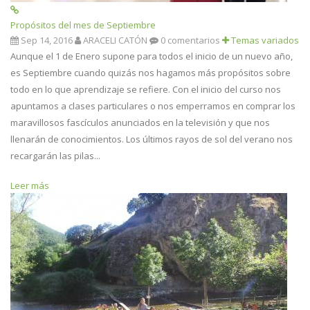
Propósitos del mes de Septiembre
Sep 14, 2016
ARACELI CATÓN
0 comentarios
Temas variados
Aunque el 1 de Enero supone para todos el inicio de un nuevo año,
es Septiembre cuando quizás nos hagamos más propósitos sobre
todo en lo que aprendizaje se refiere. Con el inicio del curso nos
apuntamos a clases particulares o nos emperramos en comprar los
maravillosos fascículos anunciados en la televisión y que nos
llenarán de conocimientos. Los últimos rayos de sol del verano nos
recargarán las pilas...
Leer más