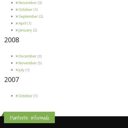
November
(3)
October
(1)
September
(2)
April
(1)
January
(2)
2008
December
(3)
November
(5)
July
(1)
2007
October
(1)
Mantente informado