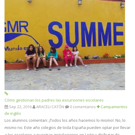
Cómo gestionan los padres las excursiones escolares
Sep 22, 2016
ARACELI CATÓN
0 comentarios
Campamentos
de inglés
Los alumnos comentan: ¡Todos los años hacemos lo mismo!. No, lo
mismo no. Este año colegios de toda España pueden optar por llevar
a los escolares a nuestras instalaciones en León y disfrutar de