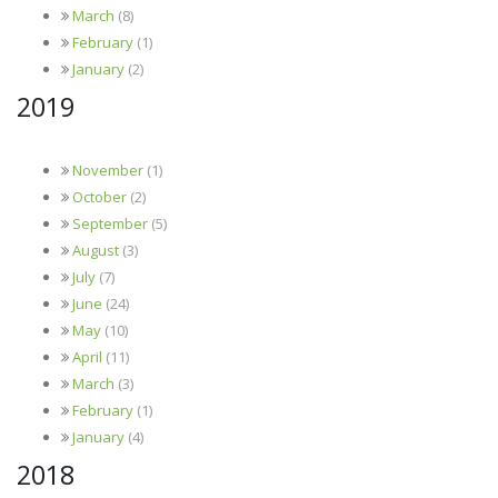
March
(8)
February
(1)
January
(2)
2019
November
(1)
October
(2)
September
(5)
August
(3)
July
(7)
June
(24)
May
(10)
April
(11)
March
(3)
February
(1)
January
(4)
2018