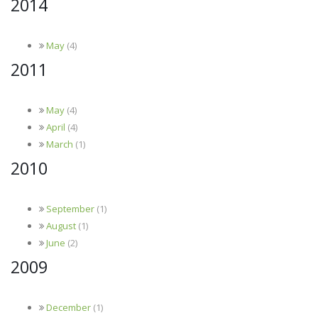
2014
May
(4)
2011
May
(4)
April
(4)
March
(1)
2010
September
(1)
August
(1)
June
(2)
2009
December
(1)