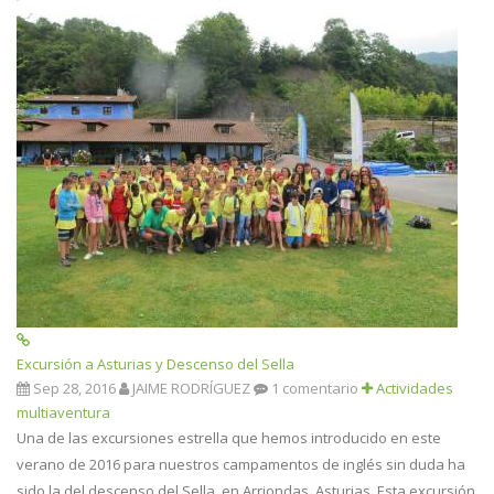
Excursión a Asturias y Descenso del Sella
Sep 28, 2016
JAIME RODRÍGUEZ
1 comentario
Actividades
multiaventura
Una de las excursiones estrella que hemos introducido en este
verano de 2016 para nuestros campamentos de inglés sin duda ha
sido la del descenso del Sella, en Arriondas, Asturias. Esta excursión