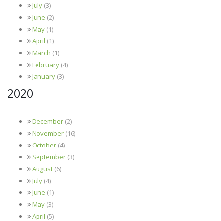
July
(3)
June
(2)
May
(1)
April
(1)
March
(1)
February
(4)
January
(3)
2020
December
(2)
November
(16)
October
(4)
September
(3)
August
(6)
July
(4)
June
(1)
May
(3)
April
(5)