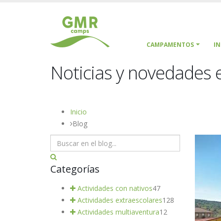
CAMPAMENTOS
I
Noticias y novedades e
Inicio
Blog
Categorías
Actividades con nativos
47
Actividades extraescolares
128
Actividades multiaventura
12