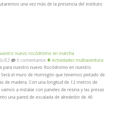
rutaremos una vez más de la presencia del Instituto
e nuestro nuevo rocódromo en marcha
ÍGUEZ
0 comentarios
Actividades multiaventura
ida para nuestro nuevo Rocódromo en nuestro
 Será el muro de Hormigón que tenemos pintado de
vas de madera. Con una longitud de 12 metros de
 vamos a instalar con paneles de resina y las presas
to una pared de escalada de alrededor de 40