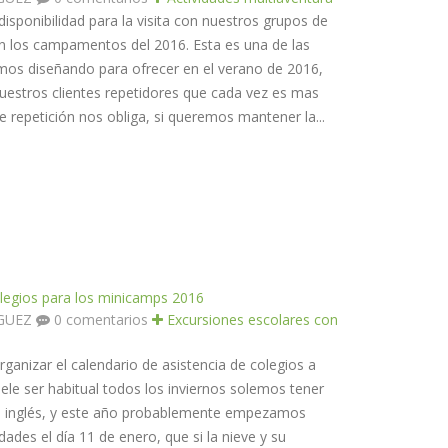
sponibilidad para la visita con nuestros grupos de
n los campamentos del 2016. Esta es una de las
mos diseñando para ofrecer en el verano de 2016,
uestros clientes repetidores que cada vez es mas
e repetición nos obliga, si queremos mantener la...
olegios para los minicamps 2016
ÍGUEZ
0 comentarios
Excursiones escolares con
nizar el calendario de asistencia de colegios a
ele ser habitual todos los inviernos solemos tener
on inglés, y este año probablemente empezamos
des el día 11 de enero, que si la nieve y su