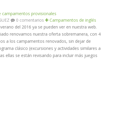
de campamentos provisionales
ÍGUEZ
0 comentarios
Campamentos de inglés
verano del 2016 ya se pueden ver en nuestra web.
iado renovamos nuestra oferta sobremanera, con 4
s a los campamentos renovados, sin dejar de
ograma clásico (excursiones y actividades similares a
as ellas se están revisando para incluir más juegos