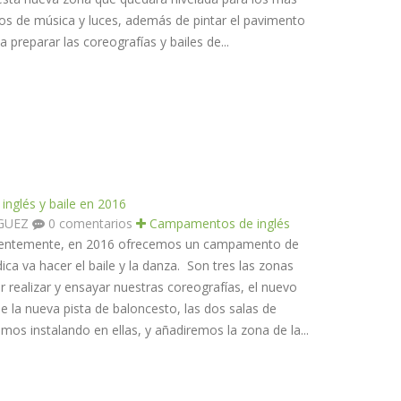
os de música y luces, además de pintar el pavimento
 preparar las coreografías y bailes de...
nglés y baile en 2016
ÍGUEZ
0 comentarios
Campamentos de inglés
entemente, en 2016 ofrecemos un campamento de
údica va hacer el baile y la danza. Son tres las zonas
 realizar y ensayar nuestras coreografías, el nuevo
e la nueva pista de baloncesto, las dos salas de
os instalando en ellas, y añadiremos la zona de la...