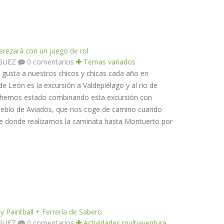
erezará con un juego de rol
ÍGUEZ
0 comentarios
Temas variados
 gusta a nuestros chicos y chicas cada año en
 León es la excursión a Valdepiélago y al río de
s hemos estado combinando esta excursión con
 pueblo de Aviados, que nos coge de camino cuando
e donde realizamos la caminata hasta Montuerto por
y Paintball + Ferrería de Sabero
ÍGUEZ
0 comentarios
Actividades multiaventura