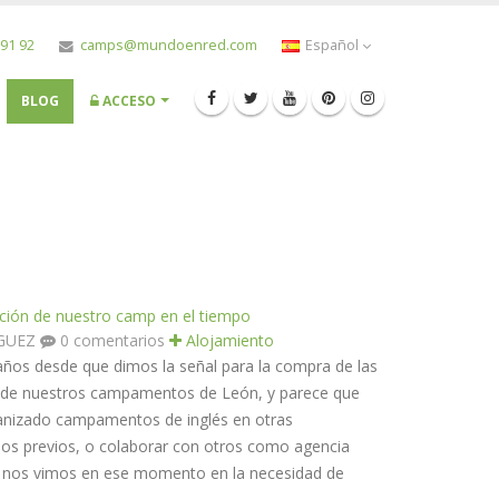
 91 92
camps@mundoenred.com
Español
BLOG
ACCESO
ución de nuestro camp en el tiempo
ÍGUEZ
0 comentarios
Alojamiento
años desde que dimos la señal para la compra de las
se de nuestros campamentos de León, y parece que
anizado campamentos de inglés en otras
años previos, o colaborar con otros como agencia
s, nos vimos en ese momento en la necesidad de