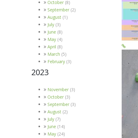
October
(8)
September
(2)
August
(1)
July
(3)
June
(8)
May
(4)
April
(8)
March
(5)
February
(3)
2023
November
(3)
October
(3)
September
(3)
August
(2)
July
(7)
June
(14)
May
(24)