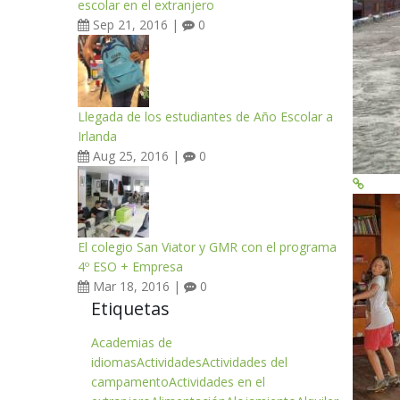
escolar en el extranjero
Sep 21, 2016 |
0
Llegada de los estudiantes de Año Escolar a
Irlanda
Aug 25, 2016 |
0
El colegio San Viator y GMR con el programa
4º ESO + Empresa
Mar 18, 2016 |
0
Etiquetas
Academias de
idiomas
Actividades
Actividades del
campamento
Actividades en el