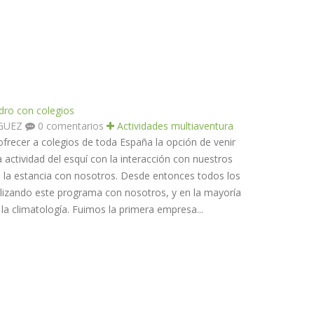
idro con colegios
ÍGUEZ
0 comentarios
Actividades multiaventura
recer a colegios de toda España la opción de venir
actividad del esquí con la interacción con nuestros
 la estancia con nosotros. Desde entonces todos los
lizando este programa con nosotros, y en la mayoría
la climatología. Fuimos la primera empresa...