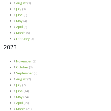
August
(1)
July
(3)
June
(8)
May
(4)
April
(8)
March
(5)
February
(3)
2023
November
(3)
October
(3)
September
(3)
August
(2)
July
(7)
June
(14)
May
(24)
April
(29)
March
(21)