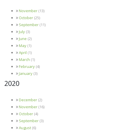
November
(13)
October
(25)
September
(11)
July
(3)
June
(2)
May
(1)
April
(1)
March
(1)
February
(4)
January
(3)
2020
December
(2)
November
(16)
October
(4)
September
(3)
August
(6)