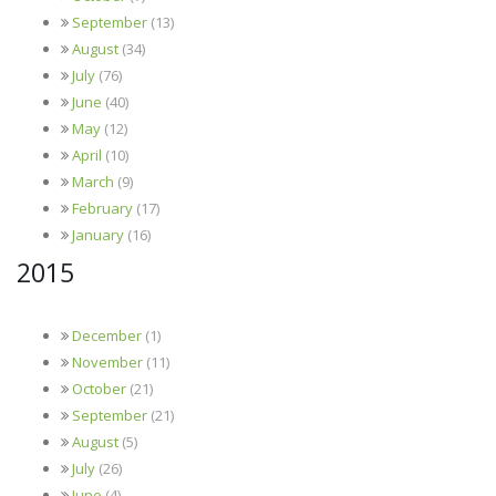
September
(13)
August
(34)
July
(76)
June
(40)
May
(12)
April
(10)
March
(9)
February
(17)
January
(16)
2015
December
(1)
November
(11)
October
(21)
September
(21)
August
(5)
July
(26)
June
(4)