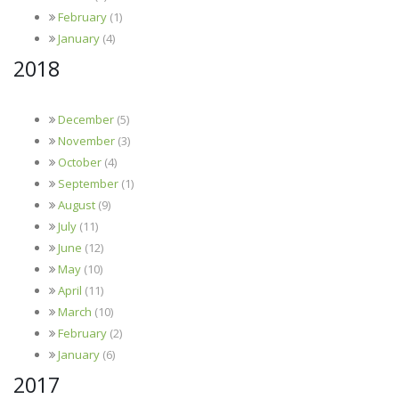
February
(1)
January
(4)
2018
December
(5)
November
(3)
October
(4)
September
(1)
August
(9)
July
(11)
June
(12)
May
(10)
April
(11)
March
(10)
February
(2)
January
(6)
2017