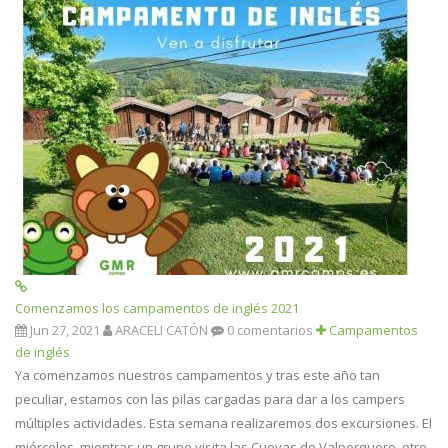
Comenzamos los campamentos de inglés 2021
Jun 27, 2021
ARACELI CATÓN
0 comentarios
Campamentos
de inglés
Ya comenzamos nuestros campamentos y tras este año tan
peculiar, estamos con las pilas cargadas para dar a los campers
múltiples actividades. Esta semana realizaremos dos excursiones. El
miércoles, mientras un grupo visita las Cuevas de Valporquero, otro