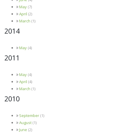
May
(7)
April
(2)
March
(1)
2014
May
(4)
2011
May
(4)
April
(4)
March
(1)
2010
September
(1)
August
(1)
June
(2)