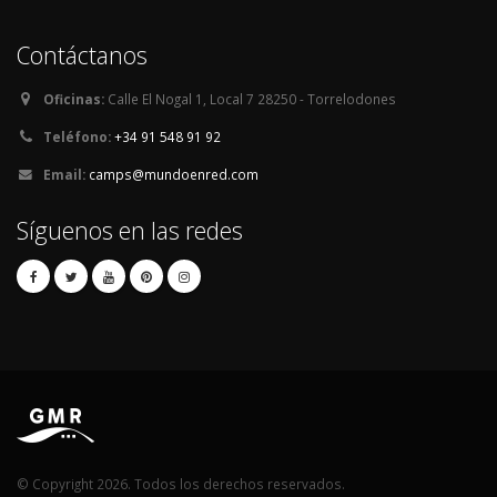
Contáctanos
Oficinas:
Calle El Nogal 1, Local 7 28250 - Torrelodones
Teléfono:
+34 91 548 91 92
Email:
camps@mundoenred.com
Síguenos en las redes
© Copyright 2026. Todos los derechos reservados.