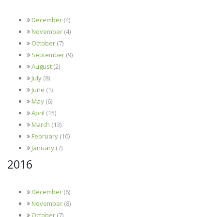
December
(4)
November
(4)
October
(7)
September
(9)
August
(2)
July
(8)
June
(1)
May
(6)
April
(15)
March
(13)
February
(10)
January
(7)
2016
December
(6)
November
(8)
October
(7)