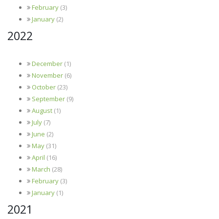
February
(3)
January
(2)
2022
December
(1)
November
(6)
October
(23)
September
(9)
August
(1)
July
(7)
June
(2)
May
(31)
April
(16)
March
(28)
February
(3)
January
(1)
2021