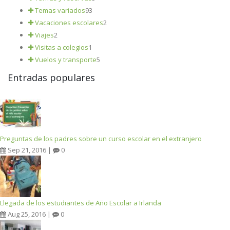
Temas variados
93
Vacaciones escolares
2
Viajes
2
Visitas a colegios
1
Vuelos y transporte
5
Entradas populares
Preguntas de los padres sobre un curso escolar en el extranjero
Sep 21, 2016 |
0
Llegada de los estudiantes de Año Escolar a Irlanda
Aug 25, 2016 |
0