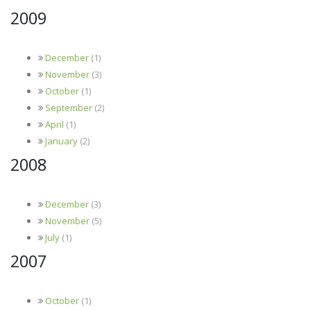
2009
December
(1)
November
(3)
October
(1)
September
(2)
April
(1)
January
(2)
2008
December
(3)
November
(5)
July
(1)
2007
October
(1)