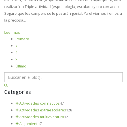
realizará la Triple actividad (espeleología, escalada y tiro con arco).
Seguro que los campers se lo pasarán genial. Ya el viernes iremos a
la preciosa...
Leer más
Primero
1
Último
Categorías
Actividades con nativos
47
Actividades extraescolares
128
Actividades multiaventura
12
Alojamiento
7