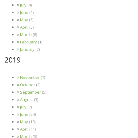
July
(4)
June
(1)
May
(3)
April
(5)
March
(8)
February
(1)
January
(2)
2019
November
(1)
October
(2)
September
(5)
August
(3)
July
(7)
June
(24)
May
(10)
April
(11)
March
(3)