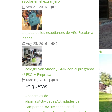
escolar en el extranjero
Sep 21, 2016 |
0
Llegada de los estudiantes de Año Escolar a
Irlanda
Aug 25, 2016 |
0
El colegio San Viator y GMR con el programa
4º ESO + Empresa
Mar 18, 2016 |
0
Etiquetas
Academias de
idiomas
Actividades
Actividades del
campamento
Actividades en el