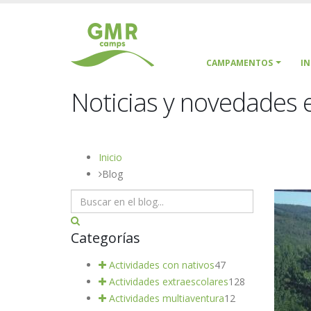
CAMPAMENTOS
I
Noticias y novedades e
Inicio
Blog
Categorías
Actividades con nativos
47
Actividades extraescolares
128
Actividades multiaventura
12