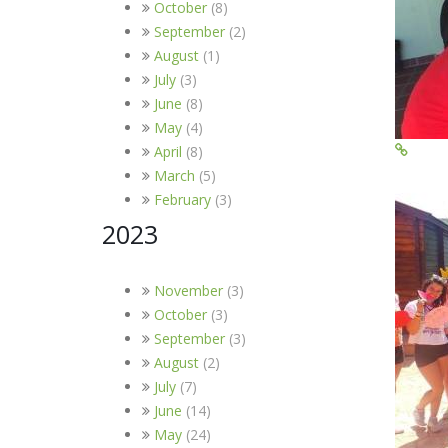
October
(8)
September
(2)
August
(1)
July
(3)
June
(8)
May
(4)
April
(8)
March
(5)
February
(3)
2023
November
(3)
October
(3)
September
(3)
August
(2)
July
(7)
June
(14)
May
(24)