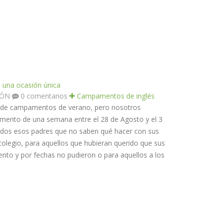
una ocasión única
TÓN
0 comentarios
Campamentos de inglés
a de campamentos de verano, pero nosotros
ento de una semana entre el 28 de Agosto y el 3
odos esos padres que no saben qué hacer con sus
colegio, para aquellos que hubieran querido que sus
nto y por fechas no pudieron o para aquellos a los