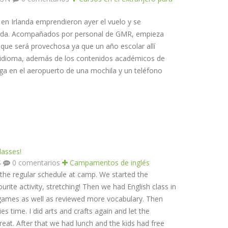
 en Irlanda emprendieron ayer el vuelo y se
ralda. Acompañados por personal de GMR, empieza
 que será provechosa ya que un año escolar allí
l idioma, además de los contenidos académicos de
ega en el aeropuerto de una mochila y un teléfono
lasses!
S
0 comentarios
Campamentos de inglés
he regular schedule at camp. We started the
rite activity, stretching! Then we had English class in
 games as well as reviewed more vocabulary. Then
es time. I did arts and crafts again and let the
reat. After that we had lunch and the kids had free