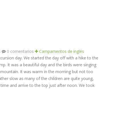
S
0 comentarios
Campamentos de inglés
ursion day. We started the day off with a hike to the
p. It was a beautiful day and the birds were singing
 mountain. It was warm in the morning but not too
ather slow as many of the children are quite young,
ime and arrive to the top just after noon. We took