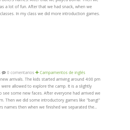
as a lot of fun. After that we had snack, when we
h classes. In my class we did more introduction games.
S
0 comentarios
Campamentos de inglés
 new arrivals. The kids started arriving around 4:00 pm
n were allowed to explore the camp. It is a slightly
to see some new faces. After everyone had arrived we
m. Then we did some introductory games like "bang!"
ers names then when we finished we separated the...