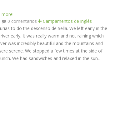
d more!
S
0 comentarios
Campamentos de inglés
rias to do the descenso de Sella. We left early in the
iver early. It was really warm and not raining which
iver was incredibly beautiful and the mountains and
 were serene. We stopped a few times at the side of
lunch. We had sandwiches and relaxed in the sun...