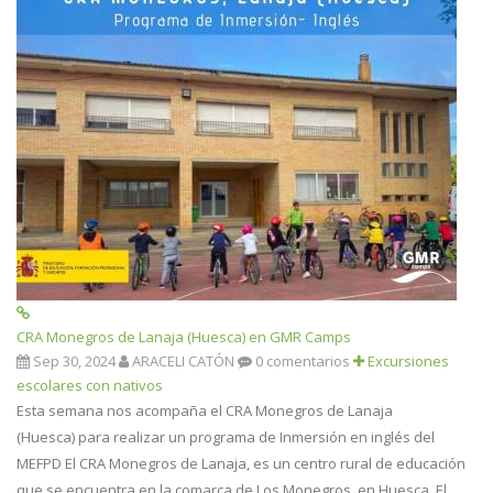
CRA Monegros de Lanaja (Huesca) en GMR Camps
Sep 30, 2024
ARACELI CATÓN
0 comentarios
Excursiones
escolares con nativos
Esta semana nos acompaña el CRA Monegros de Lanaja
(Huesca) para realizar un programa de Inmersión en inglés del
MEFPD El CRA Monegros de Lanaja, es un centro rural de educación
que se encuentra en la comarca de Los Monegros, en Huesca. El