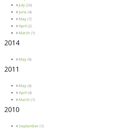
July
(26)
June
(4)
May
(7)
April
(2)
March
(1)
2014
May
(4)
2011
May
(4)
April
(4)
March
(1)
2010
September
(1)