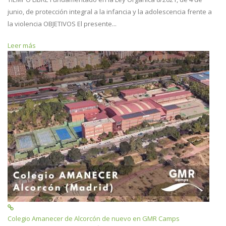
junio, de protección integral a la infancia y la adolescencia frente a
la violencia OBJETIVOS El presente...
Leer más
Colegio Amanecer de Alcorcón de nuevo en GMR Camps