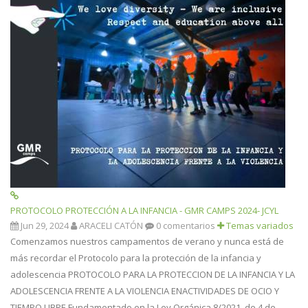
PROTOCOLO PROTECCIÓN A LA INFANCIA - GMR CAMPS 2024- JCYL
Jun 29, 2024
ARACELI CATÓN
0 comentarios
Temas variados
Comenzamos nuestros campamentos de verano y nunca está de
más recordar el Protocolo para la protección de la infancia y
adolescencia PROTOCOLO PARA LA PROTECCION DE LA INFANCIA Y LA
ADOLESCENCIA FRENTE A LA VIOLENCIA ENACTIVIDADES DE OCIO Y
TIEMPO LIBRE Fundamentado en la Ley Orgánica 8/2021, de 4 de