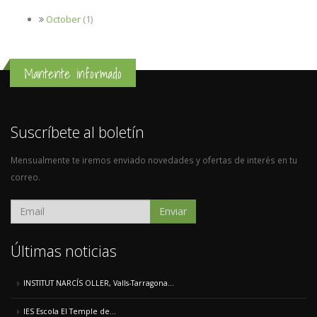
October
(1)
Mantente informado
Suscríbete al boletín
Mensualmente te iremos enviado novedades y ofertas de interés en tu
correo.
Enviar
Últimas noticias
INSTITUT NARCÍS OLLER, Valls-Tarragona...
IES Escola El Temple de...