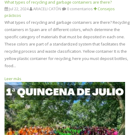
What types of recycling and garbage containers are there?
Jul 22, 2024
ARACELI CATÓN
0 comentarios
Consejos
prácticos
What types of recycling and garbage containers are there? Recycling
containers in Spain are of different colors, which determine the
specific category of materials that must be deposited in each one.
These colors are part of a standardized system that facilitates the
recycling process and waste classification. Yellow container It is the
yellow plastic container for recycling, here you must deposit bottles,
food...
Leer más