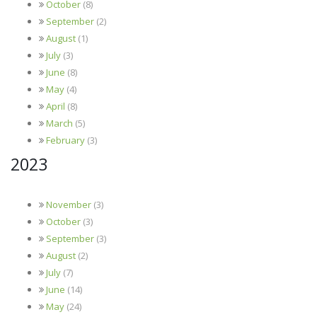
October
(8)
September
(2)
August
(1)
July
(3)
June
(8)
May
(4)
April
(8)
March
(5)
February
(3)
2023
November
(3)
October
(3)
September
(3)
August
(2)
July
(7)
June
(14)
May
(24)