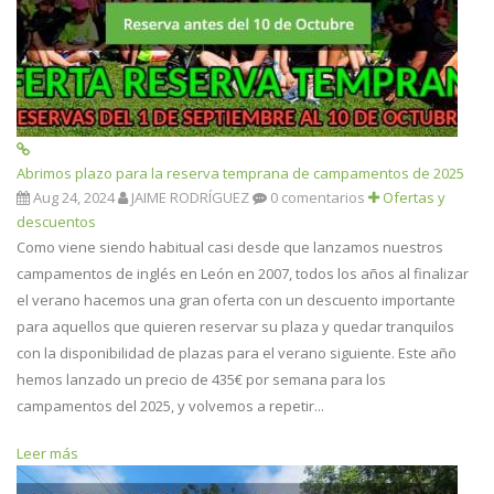
Abrimos plazo para la reserva temprana de campamentos de 2025
Aug 24, 2024
JAIME RODRÍGUEZ
0 comentarios
Ofertas y
descuentos
Como viene siendo habitual casi desde que lanzamos nuestros
campamentos de inglés en León en 2007, todos los años al finalizar
el verano hacemos una gran oferta con un descuento importante
para aquellos que quieren reservar su plaza y quedar tranquilos
con la disponibilidad de plazas para el verano siguiente. Este año
hemos lanzado un precio de 435€ por semana para los
campamentos del 2025, y volvemos a repetir...
Leer más