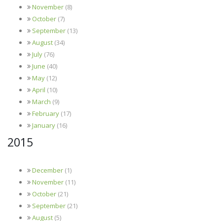
November
(8)
October
(7)
September
(13)
August
(34)
July
(76)
June
(40)
May
(12)
April
(10)
March
(9)
February
(17)
January
(16)
2015
December
(1)
November
(11)
October
(21)
September
(21)
August
(5)