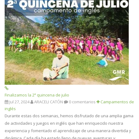
Finalizamos la 2ª quincena de julio
Jul 27, 2024
ARACELI CATÓN
0 comentarios
Campamentos de
inglés
Durante estas dos semanas, hemos disfrutado de una amplia gama
de actividades y juegos en inglés que han enriquecido nuestra
experiencia y fomentado el aprendizaje de una manera divertida y
dinámica. Cada día ha estado lleno de nuevas aventuras y