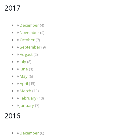
2017
December
(4)
November
(4)
October
(7)
September
(9)
August
(2)
July
(8)
June
(1)
May
(6)
April
(15)
March
(13)
February
(10)
January
(7)
2016
December
(6)