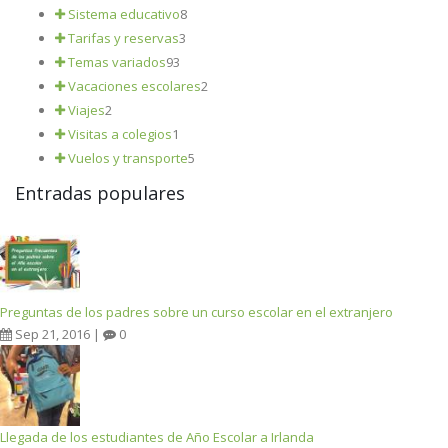
Sistema educativo
8
Tarifas y reservas
3
Temas variados
93
Vacaciones escolares
2
Viajes
2
Visitas a colegios
1
Vuelos y transporte
5
Entradas populares
Preguntas de los padres sobre un curso escolar en el extranjero
Sep 21, 2016 |
0
Llegada de los estudiantes de Año Escolar a Irlanda