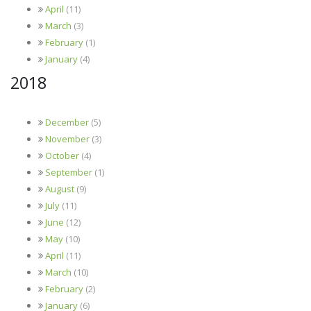
April
(11)
March
(3)
February
(1)
January
(4)
2018
December
(5)
November
(3)
October
(4)
September
(1)
August
(9)
July
(11)
June
(12)
May
(10)
April
(11)
March
(10)
February
(2)
January
(6)