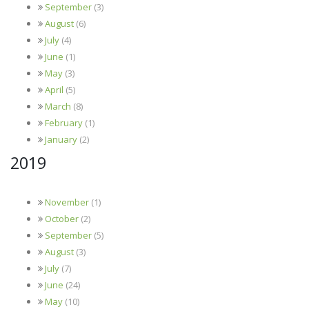
September
(3)
August
(6)
July
(4)
June
(1)
May
(3)
April
(5)
March
(8)
February
(1)
January
(2)
2019
November
(1)
October
(2)
September
(5)
August
(3)
July
(7)
June
(24)
May
(10)