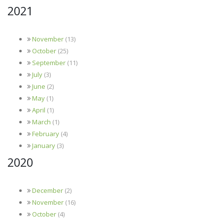
2021
November
(13)
October
(25)
September
(11)
July
(3)
June
(2)
May
(1)
April
(1)
March
(1)
February
(4)
January
(3)
2020
December
(2)
November
(16)
October
(4)