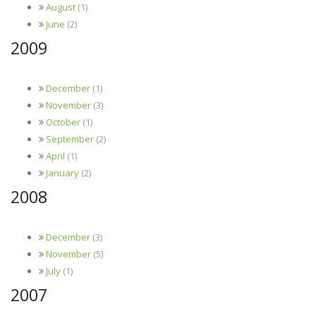
August
(1)
June
(2)
2009
December
(1)
November
(3)
October
(1)
September
(2)
April
(1)
January
(2)
2008
December
(3)
November
(5)
July
(1)
2007