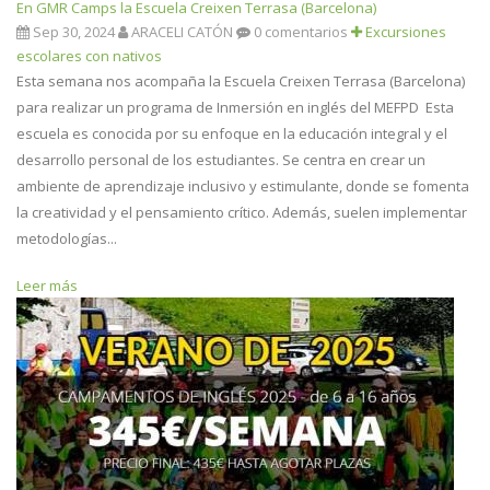
En GMR Camps la Escuela Creixen Terrasa (Barcelona)
Sep 30, 2024
ARACELI CATÓN
0 comentarios
Excursiones
escolares con nativos
Esta semana nos acompaña la Escuela Creixen Terrasa (Barcelona)
para realizar un programa de Inmersión en inglés del MEFPD Esta
escuela es conocida por su enfoque en la educación integral y el
desarrollo personal de los estudiantes. Se centra en crear un
ambiente de aprendizaje inclusivo y estimulante, donde se fomenta
la creatividad y el pensamiento crítico. Además, suelen implementar
metodologías...
Leer más