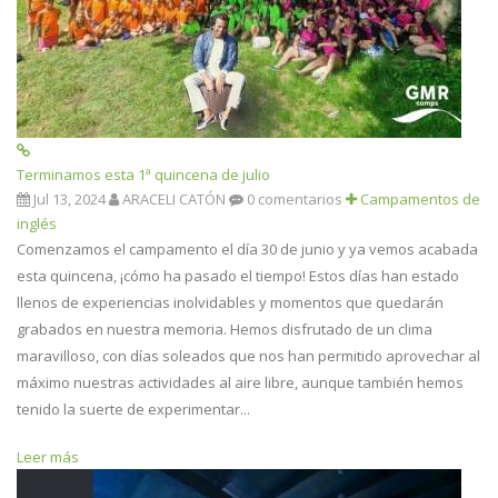
Terminamos esta 1ª quincena de julio
Jul 13, 2024
ARACELI CATÓN
0 comentarios
Campamentos de
inglés
Comenzamos el campamento el día 30 de junio y ya vemos acabada
esta quincena, ¡cómo ha pasado el tiempo! Estos días han estado
llenos de experiencias inolvidables y momentos que quedarán
grabados en nuestra memoria. Hemos disfrutado de un clima
maravilloso, con días soleados que nos han permitido aprovechar al
máximo nuestras actividades al aire libre, aunque también hemos
tenido la suerte de experimentar...
Leer más